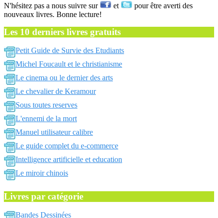
N'hésitez pas a nous suivre sur
et
pour être averti des
nouveaux livres. Bonne lecture!
Les 10 derniers livres gratuits
Petit Guide de Survie des Etudiants
Michel Foucault et le christianisme
Le cinema ou le dernier des arts
Le chevalier de Keramour
Sous toutes reserves
L'ennemi de la mort
Manuel utilisateur calibre
Le guide complet du e-commerce
Intelligence artificielle et education
Le miroir chinois
Livres par catégorie
Bandes Dessinées