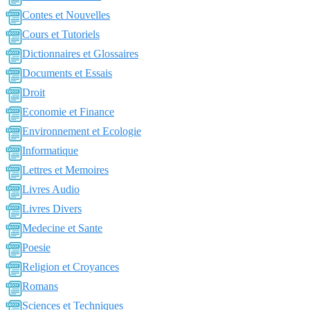
Contes et Nouvelles
Cours et Tutoriels
Dictionnaires et Glossaires
Documents et Essais
Droit
Economie et Finance
Environnement et Ecologie
Informatique
Lettres et Memoires
Livres Audio
Livres Divers
Medecine et Sante
Poesie
Religion et Croyances
Romans
Sciences et Techniques