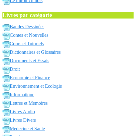
Le miroir chinois
Livres par catégorie
Bandes Dessinées
Contes et Nouvelles
Cours et Tutoriels
Dictionnaires et Glossaires
Documents et Essais
Droit
Economie et Finance
Environnement et Ecologie
Informatique
Lettres et Memoires
Livres Audio
Livres Divers
Medecine et Sante