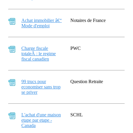
Achat immobilier â€“
Notaires de France
Mode d'emploi
Charge fiscale
PWC
totaleÂ : le regime
fiscal canadien
99 trucs pour
Question Retraite
economiser sans trop
se priver
L'achat d'une maison
SCHL
etape par etape -
Canada