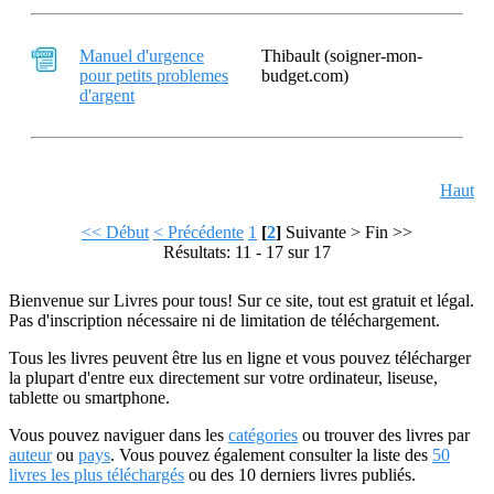
Manuel d'urgence
Thibault (soigner-mon-
pour petits problemes
budget.com)
d'argent
Haut
<< Début
< Précédente
1
[
2
]
Suivante >
Fin >>
Résultats: 11 - 17 sur 17
Bienvenue sur Livres pour tous! Sur ce site, tout est gratuit et légal.
Pas d'inscription nécessaire ni de limitation de téléchargement.
Tous les livres peuvent être lus en ligne et vous pouvez télécharger
la plupart d'entre eux directement sur votre ordinateur, liseuse,
tablette ou smartphone.
Vous pouvez naviguer dans les
catégories
ou trouver des livres par
auteur
ou
pays
. Vous pouvez également consulter la liste des
50
livres les plus téléchargés
ou des 10 derniers livres publiés.