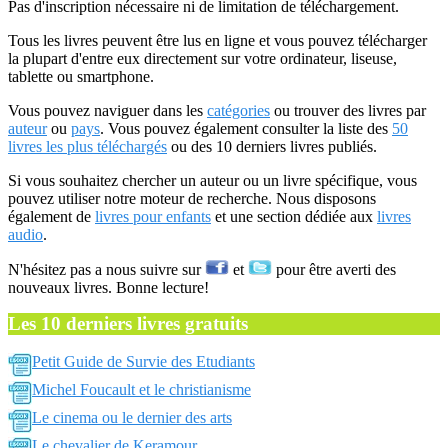
Pas d'inscription nécessaire ni de limitation de téléchargement.
Tous les livres peuvent être lus en ligne et vous pouvez télécharger
la plupart d'entre eux directement sur votre ordinateur, liseuse,
tablette ou smartphone.
Vous pouvez naviguer dans les
catégories
ou trouver des livres par
auteur
ou
pays
. Vous pouvez également consulter la liste des
50
livres les plus téléchargés
ou des 10 derniers livres publiés.
Si vous souhaitez chercher un auteur ou un livre spécifique, vous
pouvez utiliser notre moteur de recherche. Nous disposons
également de
livres pour enfants
et une section dédiée aux
livres
audio
.
N'hésitez pas a nous suivre sur
et
pour être averti des
nouveaux livres. Bonne lecture!
Les 10 derniers livres gratuits
Petit Guide de Survie des Etudiants
Michel Foucault et le christianisme
Le cinema ou le dernier des arts
Le chevalier de Keramour