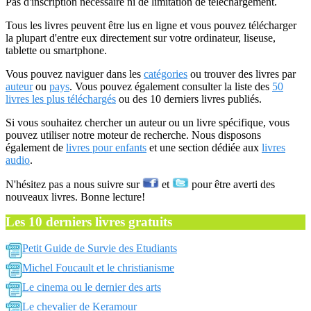
Pas d'inscription nécessaire ni de limitation de téléchargement.
Tous les livres peuvent être lus en ligne et vous pouvez télécharger
la plupart d'entre eux directement sur votre ordinateur, liseuse,
tablette ou smartphone.
Vous pouvez naviguer dans les
catégories
ou trouver des livres par
auteur
ou
pays
. Vous pouvez également consulter la liste des
50
livres les plus téléchargés
ou des 10 derniers livres publiés.
Si vous souhaitez chercher un auteur ou un livre spécifique, vous
pouvez utiliser notre moteur de recherche. Nous disposons
également de
livres pour enfants
et une section dédiée aux
livres
audio
.
N'hésitez pas a nous suivre sur
et
pour être averti des
nouveaux livres. Bonne lecture!
Les 10 derniers livres gratuits
Petit Guide de Survie des Etudiants
Michel Foucault et le christianisme
Le cinema ou le dernier des arts
Le chevalier de Keramour