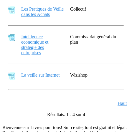
Les Pratiques de Veille
Collectif
dans les Achats
Intelligence
Commissariat général du
economique et
plan
strategie des
entreprises
La veille sur Internet
Wizishop
Haut
Résultats: 1 - 4 sur 4
Bienvenue sur Livres pour tous! Sur ce site, tout est gratuit et légal.