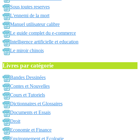
Sous toutes reserves
L'ennemi de la mort
Manuel utilisateur calibre
Le guide complet du e-commerce
Intelligence artificielle et education
Le miroir chinois
Livres par catégorie
Bandes Dessinées
Contes et Nouvelles
Cours et Tutoriels
Dictionnaires et Glossaires
Documents et Essais
Droit
Economie et Finance
Environnement et Ecologie