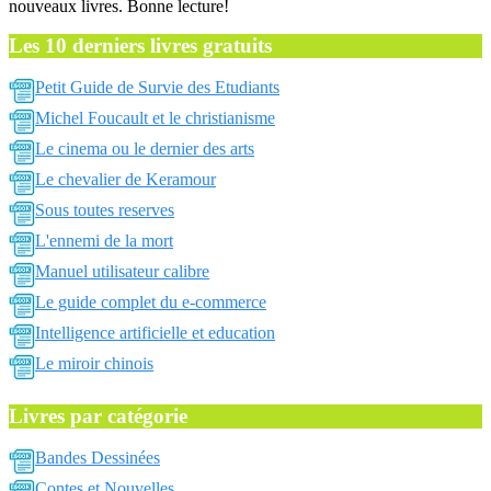
nouveaux livres. Bonne lecture!
Les 10 derniers livres gratuits
Petit Guide de Survie des Etudiants
Michel Foucault et le christianisme
Le cinema ou le dernier des arts
Le chevalier de Keramour
Sous toutes reserves
L'ennemi de la mort
Manuel utilisateur calibre
Le guide complet du e-commerce
Intelligence artificielle et education
Le miroir chinois
Livres par catégorie
Bandes Dessinées
Contes et Nouvelles