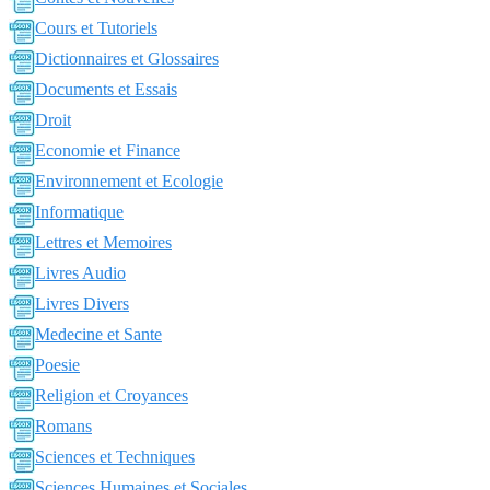
Cours et Tutoriels
Dictionnaires et Glossaires
Documents et Essais
Droit
Economie et Finance
Environnement et Ecologie
Informatique
Lettres et Memoires
Livres Audio
Livres Divers
Medecine et Sante
Poesie
Religion et Croyances
Romans
Sciences et Techniques
Sciences Humaines et Sociales