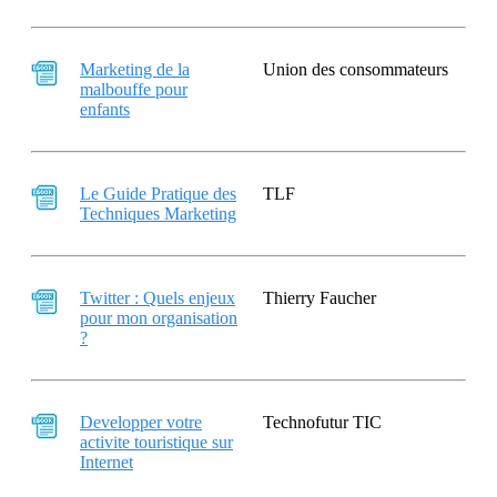
Marketing de la
Union des consommateurs
malbouffe pour
enfants
Le Guide Pratique des
TLF
Techniques Marketing
Twitter : Quels enjeux
Thierry Faucher
pour mon organisation
?
Developper votre
Technofutur TIC
activite touristique sur
Internet