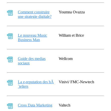
Comment construire
Youmna Ovazza
une strategie digitale?
Le nouveau Music
William et Brice
Business Man
Guide des medias
Wellcom
sociaux
La e-reputation des hÃ
Vinivi/ FMC-Newtech
´teliers
Cross Data Marketing
Valtech