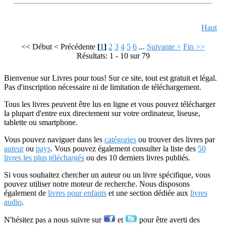
Haut
<< Début
< Précédente
[
1
]
2
3
4
5
6
...
Suivante >
Fin >>
Résultats: 1 - 10 sur 79
Bienvenue sur Livres pour tous! Sur ce site, tout est gratuit et légal.
Pas d'inscription nécessaire ni de limitation de téléchargement.
Tous les livres peuvent être lus en ligne et vous pouvez télécharger
la plupart d'entre eux directement sur votre ordinateur, liseuse,
tablette ou smartphone.
Vous pouvez naviguer dans les
catégories
ou trouver des livres par
auteur
ou
pays
. Vous pouvez également consulter la liste des
50
livres les plus téléchargés
ou des 10 derniers livres publiés.
Si vous souhaitez chercher un auteur ou un livre spécifique, vous
pouvez utiliser notre moteur de recherche. Nous disposons
également de
livres pour enfants
et une section dédiée aux
livres
audio
.
N'hésitez pas a nous suivre sur
et
pour être averti des