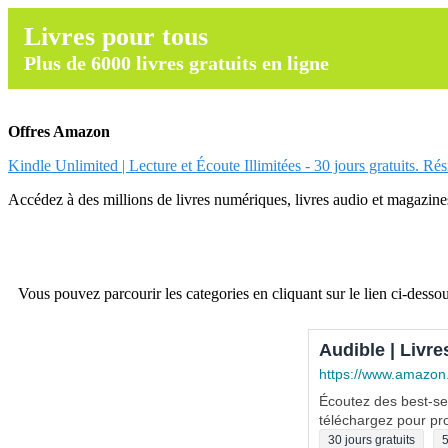
Livres pour tous
Plus de 6000 livres gratuits en ligne
Offres Amazon
Kindle Unlimited | Lecture et Écoute Illimitées - 30 jours gratuits. Ré
Accédez à des millions de livres numériques, livres audio et magazines.
Vous pouvez parcourir les categories en cliquant sur le lien ci-dessou
Audible | Livre
https://www.amazon
Écoutez des best-sel
téléchargez pour pro
30 jours gratuits
5