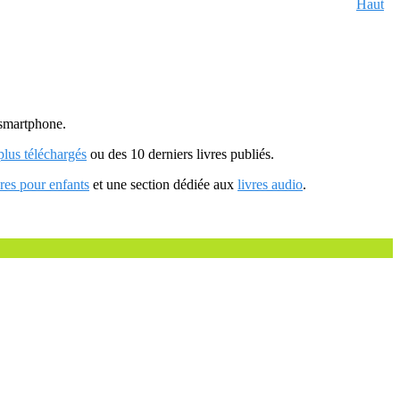
Haut
u smartphone.
 plus téléchargés
ou des 10 derniers livres publiés.
vres pour enfants
et une section dédiée aux
livres audio
.