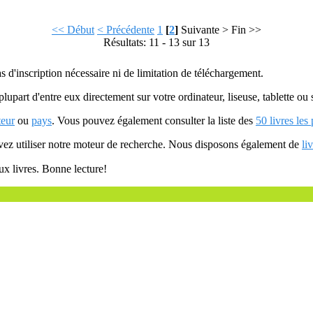
<< Début
< Précédente
1
[
2
]
Suivante >
Fin >>
Résultats: 11 - 13 sur 13
as d'inscription nécessaire ni de limitation de téléchargement.
plupart d'entre eux directement sur votre ordinateur, liseuse, tablette o
teur
ou
pays
. Vous pouvez également consulter la liste des
50 livres les
uvez utiliser notre moteur de recherche. Nous disposons également de
li
ux livres. Bonne lecture!