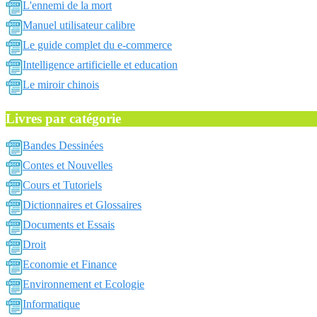
L'ennemi de la mort
Manuel utilisateur calibre
Le guide complet du e-commerce
Intelligence artificielle et education
Le miroir chinois
Livres par catégorie
Bandes Dessinées
Contes et Nouvelles
Cours et Tutoriels
Dictionnaires et Glossaires
Documents et Essais
Droit
Economie et Finance
Environnement et Ecologie
Informatique