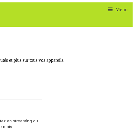
tés et plus sur tous vos appareils.
utez en streaming ou
e mois.