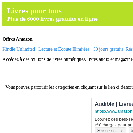
Livres pour tous
Plus de 6000 livres gratuits en ligne
Offres Amazon
Kindle Unlimited | Lecture et Écoute Illimitées - 30 jours gratuits. Ré
Accédez à des millions de livres numériques, livres audio et magazines.
Vous pouvez parcourir les categories en cliquant sur le lien ci-dessou
Audible | Livre
https://www.amazon
Écoutez des best-sel
téléchargez pour pro
30 jours gratuits
5