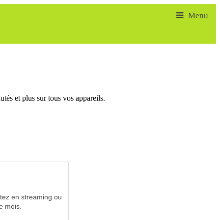
tés et plus sur tous vos appareils.
utez en streaming ou
e mois.