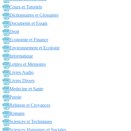
Cours et Tutoriels
Dictionnaires et Glossaires
Documents et Essais
Droit
Economie et Finance
Environnement et Ecologie
Informatique
Lettres et Memoires
Livres Audio
Livres Divers
Medecine et Sante
Poesie
Religion et Croyances
Romans
Sciences et Techniques
Sciences Humaines et Sociales