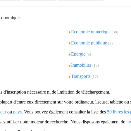
 economique
Economie numerique
(38)
Economie publique
(2)
Energie
(9)
Immobilier
(13)
Transports
(17)
as d'inscription nécessaire ni de limitation de téléchargement.
plupart d'entre eux directement sur votre ordinateur, liseuse, tablette o
teur
ou
pays
. Vous pouvez également consulter la liste des
50 livres les
uvez utiliser notre moteur de recherche. Nous disposons également de
li