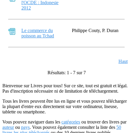
l'OCDE : Indonesie
2012
Le commerce du
Philippe Couty, P. Duran
poisson au Tchad
Haut
Résultats: 1 - 7 sur 7
Bienvenue sur Livres pour tous! Sur ce site, tout est gratuit et légal.
Pas d'inscription nécessaire ni de limitation de téléchargement.
Tous les livres peuvent être lus en ligne et vous pouvez télécharger
la plupart d'entre eux directement sur votre ordinateur, liseuse,
tablette ou smartphone.
Vous pouvez naviguer dans les
catégories
ou trouver des livres par
auteur
ou
pays
. Vous pouvez également consulter la liste des
50
livres les plus téléchargés
ou des 10 derniers livres publiés.