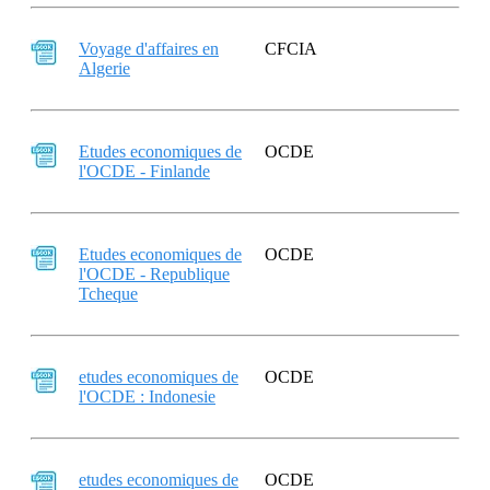
Voyage d'affaires en
CFCIA
Algerie
Etudes economiques de
OCDE
l'OCDE - Finlande
Etudes economiques de
OCDE
l'OCDE - Republique
Tcheque
etudes economiques de
OCDE
l'OCDE : Indonesie
etudes economiques de
OCDE