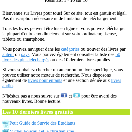
Résultats: 1 - 10 sur 10
Bienvenue sur Livres pour tous! Sur ce site, tout est gratuit et légal.
Pas d'inscription nécessaire ni de limitation de téléchargement.
Tous les livres peuvent être lus en ligne et vous pouvez télécharger
la plupart d'entre eux directement sur votre ordinateur, liseuse,
tablette ou smartphone.
Vous pouvez naviguer dans les
catégories
ou trouver des livres par
auteur
ou
pays
. Vous pouvez également consulter la liste des
50
livres les plus téléchargés
ou des 10 derniers livres publiés.
Si vous souhaitez chercher un auteur ou un livre spécifique, vous
pouvez utiliser notre moteur de recherche. Nous disposons
également de
livres pour enfants
et une section dédiée aux
livres
audio
.
N'hésitez pas a nous suivre sur
et
pour être averti des
nouveaux livres. Bonne lecture!
Les 10 derniers livres gratuits
Petit Guide de Survie des Etudiants
Michel Foucault et le christianisme