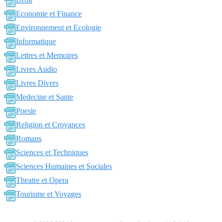
Economie et Finance
Environnement et Ecologie
Informatique
Lettres et Memoires
Livres Audio
Livres Divers
Medecine et Sante
Poesie
Religion et Croyances
Romans
Sciences et Techniques
Sciences Humaines et Sociales
Theatre et Opera
Tourisme et Voyages