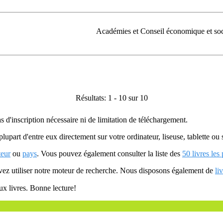
Académies et Conseil économique et soc
Résultats: 1 - 10 sur 10
as d'inscription nécessaire ni de limitation de téléchargement.
plupart d'entre eux directement sur votre ordinateur, liseuse, tablette o
teur
ou
pays
. Vous pouvez également consulter la liste des
50 livres les
uvez utiliser notre moteur de recherche. Nous disposons également de
li
ux livres. Bonne lecture!