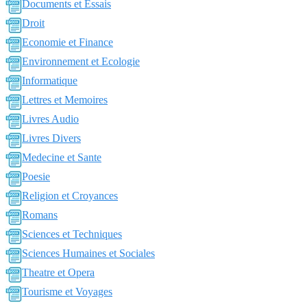
Documents et Essais
Droit
Economie et Finance
Environnement et Ecologie
Informatique
Lettres et Memoires
Livres Audio
Livres Divers
Medecine et Sante
Poesie
Religion et Croyances
Romans
Sciences et Techniques
Sciences Humaines et Sociales
Theatre et Opera
Tourisme et Voyages