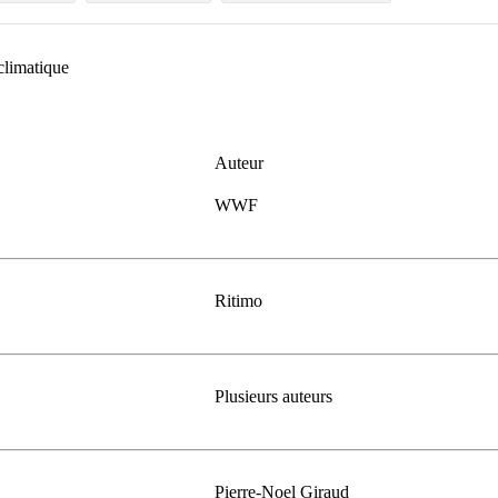
climatique
Auteur
WWF
Ritimo
Plusieurs auteurs
Pierre-Noel Giraud