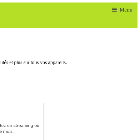
tés et plus sur tous vos appareils.
utez en streaming ou
e mois.