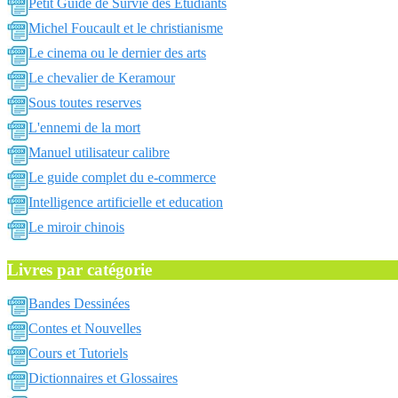
Petit Guide de Survie des Etudiants
Michel Foucault et le christianisme
Le cinema ou le dernier des arts
Le chevalier de Keramour
Sous toutes reserves
L'ennemi de la mort
Manuel utilisateur calibre
Le guide complet du e-commerce
Intelligence artificielle et education
Le miroir chinois
Livres par catégorie
Bandes Dessinées
Contes et Nouvelles
Cours et Tutoriels
Dictionnaires et Glossaires