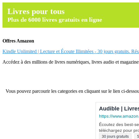
Livres pour tous
Plus de 6000 livres gratuits en ligne
Offres Amazon
Kindle Unlimited | Lecture et Écoute Illimitées - 30 jours gratuits. Ré
Accédez à des millions de livres numériques, livres audio et magazines.
Vous pouvez parcourir les categories en cliquant sur le lien ci-dessou
Audible | Livre
https://www.amazon
Écoutez des best-sel
téléchargez pour pro
30 jours gratuits
5