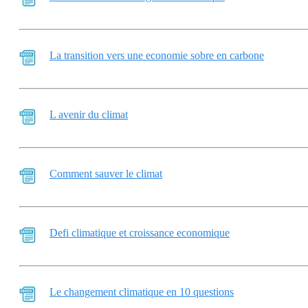
La transition vers une economie sobre en carbone
L avenir du climat
Comment sauver le climat
Defi climatique et croissance economique
Le changement climatique en 10 questions