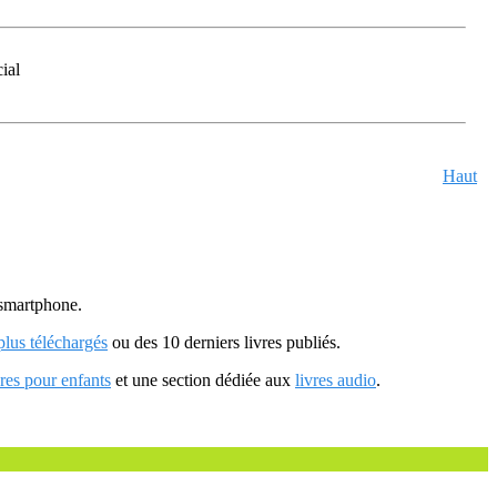
ial
Haut
u smartphone.
 plus téléchargés
ou des 10 derniers livres publiés.
vres pour enfants
et une section dédiée aux
livres audio
.