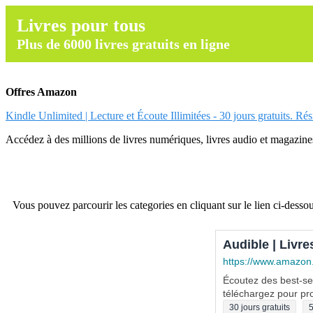
Livres pour tous
Plus de 6000 livres gratuits en ligne
Offres Amazon
Kindle Unlimited | Lecture et Écoute Illimitées - 30 jours gratuits. Ré
Accédez à des millions de livres numériques, livres audio et magazines.
Vous pouvez parcourir les categories en cliquant sur le lien ci-dessou
Audible | Livre
https://www.amazon
Écoutez des best-sel
téléchargez pour pro
30 jours gratuits
5