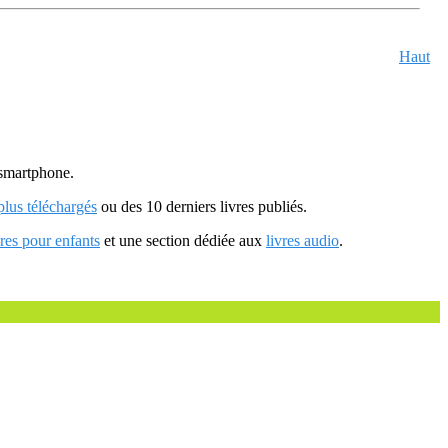
Haut
u smartphone.
 plus téléchargés
ou des 10 derniers livres publiés.
vres pour enfants
et une section dédiée aux
livres audio
.