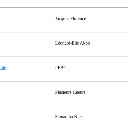
Jacques Florence
Léonard-Elie Akpo
rale
PFBC
Plusieurs auteurs
Samantha Nier