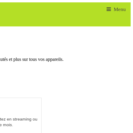
tés et plus sur tous vos appareils.
utez en streaming ou
e mois.