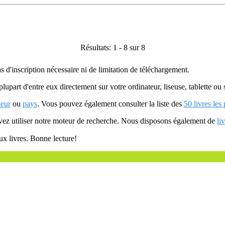
Résultats: 1 - 8 sur 8
as d'inscription nécessaire ni de limitation de téléchargement.
plupart d'entre eux directement sur votre ordinateur, liseuse, tablette o
teur
ou
pays
. Vous pouvez également consulter la liste des
50 livres les
uvez utiliser notre moteur de recherche. Nous disposons également de
li
ux livres. Bonne lecture!