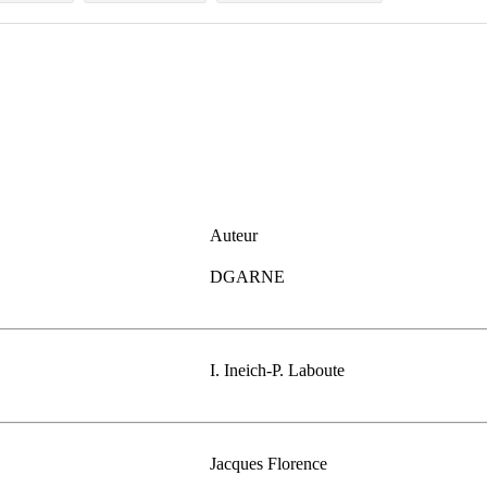
e
Auteur
DGARNE
I. Ineich-P. Laboute
Jacques Florence