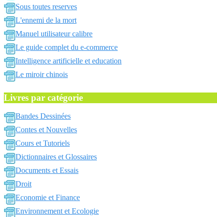
Sous toutes reserves
L'ennemi de la mort
Manuel utilisateur calibre
Le guide complet du e-commerce
Intelligence artificielle et education
Le miroir chinois
Livres par catégorie
Bandes Dessinées
Contes et Nouvelles
Cours et Tutoriels
Dictionnaires et Glossaires
Documents et Essais
Droit
Economie et Finance
Environnement et Ecologie