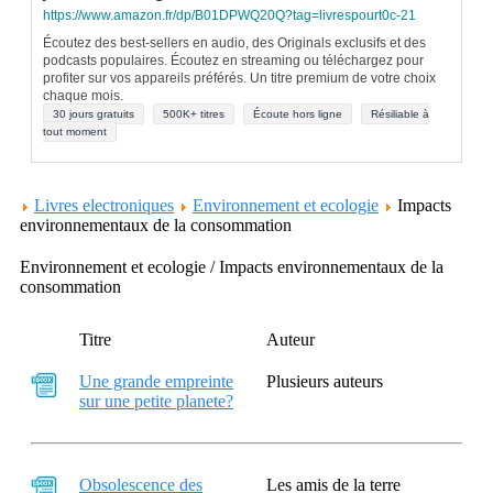
https://www.amazon.fr/dp/B01DPWQ20Q?tag=livrespourt0c-21
Écoutez des best-sellers en audio, des Originals exclusifs et des
podcasts populaires. Écoutez en streaming ou téléchargez pour
profiter sur vos appareils préférés. Un titre premium de votre choix
chaque mois.
30 jours gratuits
500K+ titres
Écoute hors ligne
Résiliable à
tout moment
Livres electroniques
Environnement et ecologie
Impacts
environnementaux de la consommation
Environnement et ecologie / Impacts environnementaux de la
consommation
Titre
Auteur
Une grande empreinte
Plusieurs auteurs
sur une petite planete?
Obsolescence des
Les amis de la terre