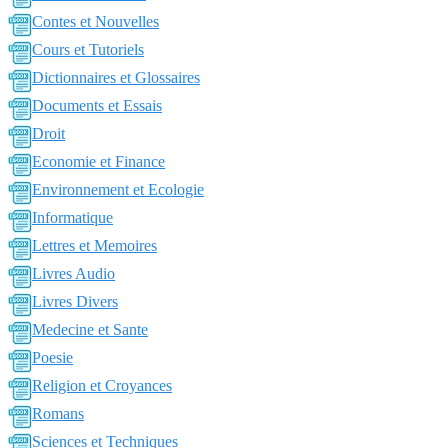
Contes et Nouvelles
Cours et Tutoriels
Dictionnaires et Glossaires
Documents et Essais
Droit
Economie et Finance
Environnement et Ecologie
Informatique
Lettres et Memoires
Livres Audio
Livres Divers
Medecine et Sante
Poesie
Religion et Croyances
Romans
Sciences et Techniques