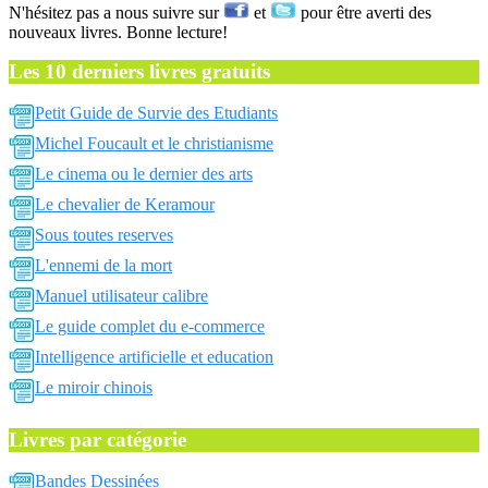
N'hésitez pas a nous suivre sur
et
pour être averti des
nouveaux livres. Bonne lecture!
Les 10 derniers livres gratuits
Petit Guide de Survie des Etudiants
Michel Foucault et le christianisme
Le cinema ou le dernier des arts
Le chevalier de Keramour
Sous toutes reserves
L'ennemi de la mort
Manuel utilisateur calibre
Le guide complet du e-commerce
Intelligence artificielle et education
Le miroir chinois
Livres par catégorie
Bandes Dessinées