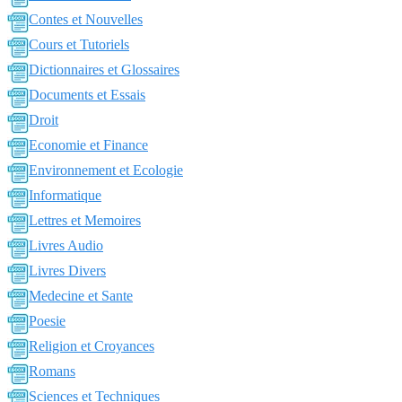
Contes et Nouvelles
Cours et Tutoriels
Dictionnaires et Glossaires
Documents et Essais
Droit
Economie et Finance
Environnement et Ecologie
Informatique
Lettres et Memoires
Livres Audio
Livres Divers
Medecine et Sante
Poesie
Religion et Croyances
Romans
Sciences et Techniques