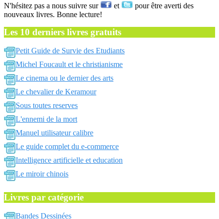
N'hésitez pas a nous suivre sur
et
pour être averti des
nouveaux livres. Bonne lecture!
Les 10 derniers livres gratuits
Petit Guide de Survie des Etudiants
Michel Foucault et le christianisme
Le cinema ou le dernier des arts
Le chevalier de Keramour
Sous toutes reserves
L'ennemi de la mort
Manuel utilisateur calibre
Le guide complet du e-commerce
Intelligence artificielle et education
Le miroir chinois
Livres par catégorie
Bandes Dessinées