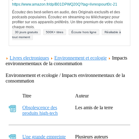
https://www.amazon.fr/dp/B01DPWQ20Q?tag=livrespourt0c-21
Écoutez des best-sellers en audio, des Originals exclusifs et des
podcasts populaires. Écoutez en streaming ou téléchargez pour
profiter sur vos appareils préférés. Un titre premium de votre choix
chaque mois.
30 jours gratuits
500K+ titres
Écoute hors ligne
Résiliable à
tout moment
Livres electroniques
Environnement et ecologie
Impacts
environnementaux de la consommation
Environnement et ecologie / Impacts environnementaux de la
consommation
Titre
Auteur
Obsolescence des
Les amis de la terre
produits high-tech
Une grande empreinte
Plusieurs auteurs