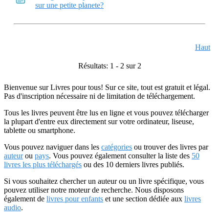
sur une petite planete?
Haut
Résultats: 1 - 2 sur 2
Bienvenue sur Livres pour tous! Sur ce site, tout est gratuit et légal.
Pas d'inscription nécessaire ni de limitation de téléchargement.
Tous les livres peuvent être lus en ligne et vous pouvez télécharger
la plupart d'entre eux directement sur votre ordinateur, liseuse,
tablette ou smartphone.
Vous pouvez naviguer dans les
catégories
ou trouver des livres par
auteur
ou
pays
. Vous pouvez également consulter la liste des
50
livres les plus téléchargés
ou des 10 derniers livres publiés.
Si vous souhaitez chercher un auteur ou un livre spécifique, vous
pouvez utiliser notre moteur de recherche. Nous disposons
également de
livres pour enfants
et une section dédiée aux
livres
audio
.