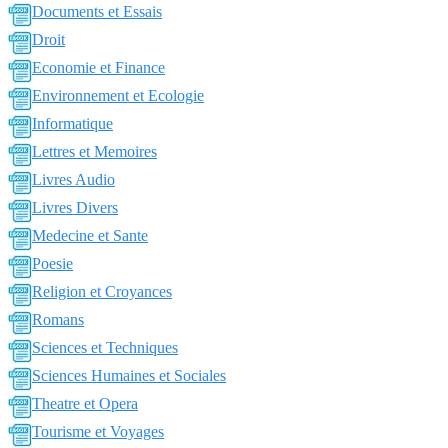
Documents et Essais
Droit
Economie et Finance
Environnement et Ecologie
Informatique
Lettres et Memoires
Livres Audio
Livres Divers
Medecine et Sante
Poesie
Religion et Croyances
Romans
Sciences et Techniques
Sciences Humaines et Sociales
Theatre et Opera
Tourisme et Voyages