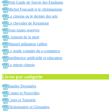
Petit Guide de Survie des Etudiants
Michel Foucault et le christianisme
Le cinema ou le dernier des arts
Le chevalier de Keramour
Sous toutes reserves
L'ennemi de la mort
Manuel utilisateur calibre
Le guide complet du e-commerce
Intelligence artificielle et education
Le miroir chinois
Livres par catégorie
Bandes Dessinées
Contes et Nouvelles
Cours et Tutoriels
Dictionnaires et Glossaires