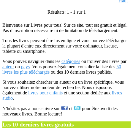
Haut
Résultats: 1 - 1 sur 1
Bienvenue sur Livres pour tous! Sur ce site, tout est gratuit et légal.
Pas d'inscription nécessaire ni de limitation de téléchargement.
Tous les livres peuvent être lus en ligne et vous pouvez télécharger
la plupart d'entre eux directement sur votre ordinateur, liseuse,
tablette ou smartphone.
Vous pouvez naviguer dans les
catégories
ou trouver des livres par
auteur
ou
pays
. Vous pouvez également consulter la liste des
50
livres les plus téléchargés
ou des 10 derniers livres publiés.
Si vous souhaitez chercher un auteur ou un livre spécifique, vous
pouvez utiliser notre moteur de recherche. Nous disposons
également de
livres pour enfants
et une section dédiée aux
livres
audio
.
N'hésitez pas a nous suivre sur
et
pour être averti des
nouveaux livres. Bonne lecture!
Les 10 derniers livres gratuits