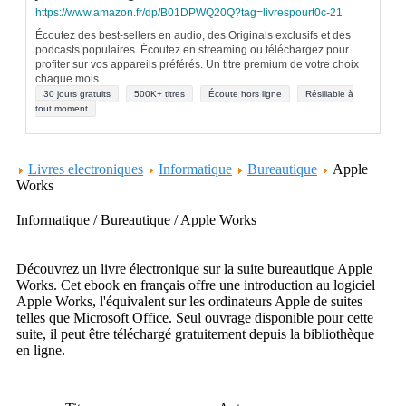
https://www.amazon.fr/dp/B01DPWQ20Q?tag=livrespourt0c-21
Écoutez des best-sellers en audio, des Originals exclusifs et des
podcasts populaires. Écoutez en streaming ou téléchargez pour
profiter sur vos appareils préférés. Un titre premium de votre choix
chaque mois.
30 jours gratuits
500K+ titres
Écoute hors ligne
Résiliable à
tout moment
Livres electroniques
Informatique
Bureautique
Apple
Works
Informatique / Bureautique / Apple Works
Découvrez un livre électronique sur la suite bureautique Apple
Works. Cet ebook en français offre une introduction au logiciel
Apple Works, l'équivalent sur les ordinateurs Apple de suites
telles que Microsoft Office. Seul ouvrage disponible pour cette
suite, il peut être téléchargé gratuitement depuis la bibliothèque
en ligne.