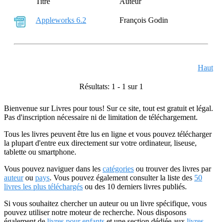
Titre
Auteur
Appleworks 6.2
François Godin
Haut
Résultats: 1 - 1 sur 1
Bienvenue sur Livres pour tous! Sur ce site, tout est gratuit et légal.
Pas d'inscription nécessaire ni de limitation de téléchargement.
Tous les livres peuvent être lus en ligne et vous pouvez télécharger
la plupart d'entre eux directement sur votre ordinateur, liseuse,
tablette ou smartphone.
Vous pouvez naviguer dans les
catégories
ou trouver des livres par
auteur
ou
pays
. Vous pouvez également consulter la liste des
50
livres les plus téléchargés
ou des 10 derniers livres publiés.
Si vous souhaitez chercher un auteur ou un livre spécifique, vous
pouvez utiliser notre moteur de recherche. Nous disposons
également de
livres pour enfants
et une section dédiée aux
livres