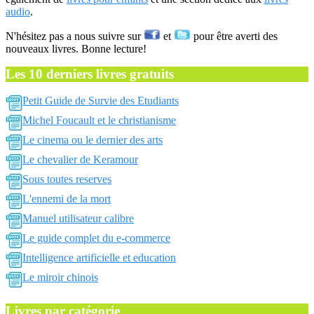
audio
.
N'hésitez pas a nous suivre sur
et
pour être averti des
nouveaux livres. Bonne lecture!
Les 10 derniers livres gratuits
Petit Guide de Survie des Etudiants
Michel Foucault et le christianisme
Le cinema ou le dernier des arts
Le chevalier de Keramour
Sous toutes reserves
L'ennemi de la mort
Manuel utilisateur calibre
Le guide complet du e-commerce
Intelligence artificielle et education
Le miroir chinois
Livres par catégorie