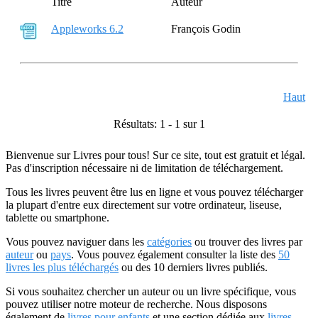
Titre
Auteur
Appleworks 6.2
François Godin
Haut
Résultats: 1 - 1 sur 1
Bienvenue sur Livres pour tous! Sur ce site, tout est gratuit et légal.
Pas d'inscription nécessaire ni de limitation de téléchargement.
Tous les livres peuvent être lus en ligne et vous pouvez télécharger
la plupart d'entre eux directement sur votre ordinateur, liseuse,
tablette ou smartphone.
Vous pouvez naviguer dans les
catégories
ou trouver des livres par
auteur
ou
pays
. Vous pouvez également consulter la liste des
50
livres les plus téléchargés
ou des 10 derniers livres publiés.
Si vous souhaitez chercher un auteur ou un livre spécifique, vous
pouvez utiliser notre moteur de recherche. Nous disposons
également de
livres pour enfants
et une section dédiée aux
livres