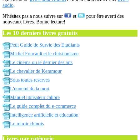
audio
.
N'hésitez pas a nous suivre sur
et
pour être averti des
nouveaux livres. Bonne lecture!
Les 10 derniers livres gratuits
Petit Guide de Survie des Etudiants
Michel Foucault et le christianisme
Le cinema ou le dernier des arts
Le chevalier de Keramour
Sous toutes reserves
L'ennemi de la mort
Manuel utilisateur calibre
Le guide complet du e-commerce
Intelligence artificielle et education
Le miroir chinois
Livres par catégorie