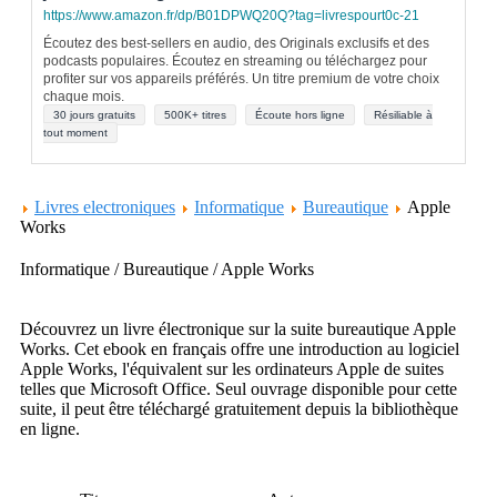
https://www.amazon.fr/dp/B01DPWQ20Q?tag=livrespourt0c-21
Écoutez des best-sellers en audio, des Originals exclusifs et des
podcasts populaires. Écoutez en streaming ou téléchargez pour
profiter sur vos appareils préférés. Un titre premium de votre choix
chaque mois.
30 jours gratuits
500K+ titres
Écoute hors ligne
Résiliable à
tout moment
Livres electroniques
Informatique
Bureautique
Apple
Works
Informatique / Bureautique / Apple Works
Découvrez un livre électronique sur la suite bureautique Apple
Works. Cet ebook en français offre une introduction au logiciel
Apple Works, l'équivalent sur les ordinateurs Apple de suites
telles que Microsoft Office. Seul ouvrage disponible pour cette
suite, il peut être téléchargé gratuitement depuis la bibliothèque
en ligne.