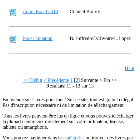
Cours Excel 2010
Chantal Bourry
Excel Initiation
B. Joffredo/D.Rivoire/L.Lopez
Haut
<< Début
< Précédente
1
[
2
]
Suivante >
Fin >>
Résultats: 11 - 13 sur 13
Bienvenue sur Livres pour tous! Sur ce site, tout est gratuit et légal.
Pas d'inscription nécessaire ni de limitation de téléchargement.
Tous les livres peuvent être lus en ligne et vous pouvez télécharger
la plupart d'entre eux directement sur votre ordinateur, liseuse,
tablette ou smartphone.
Vous pouvez naviguer dans les
catégories
ou trouver des livres par