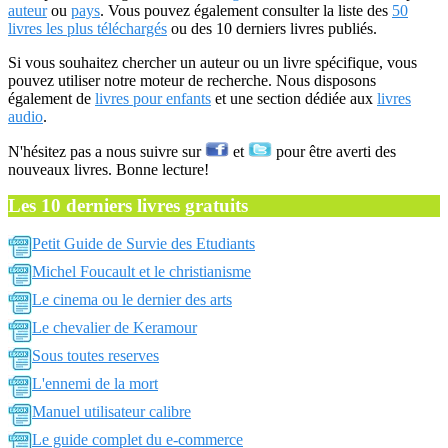
auteur
ou
pays
. Vous pouvez également consulter la liste des
50
livres les plus téléchargés
ou des 10 derniers livres publiés.
Si vous souhaitez chercher un auteur ou un livre spécifique, vous
pouvez utiliser notre moteur de recherche. Nous disposons
également de
livres pour enfants
et une section dédiée aux
livres
audio
.
N'hésitez pas a nous suivre sur
et
pour être averti des
nouveaux livres. Bonne lecture!
Les 10 derniers livres gratuits
Petit Guide de Survie des Etudiants
Michel Foucault et le christianisme
Le cinema ou le dernier des arts
Le chevalier de Keramour
Sous toutes reserves
L'ennemi de la mort
Manuel utilisateur calibre
Le guide complet du e-commerce