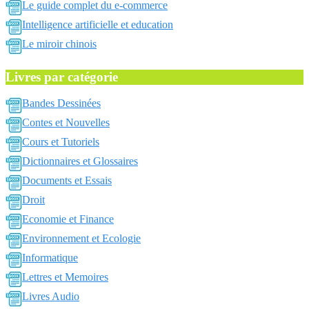
Le guide complet du e-commerce
Intelligence artificielle et education
Le miroir chinois
Livres par catégorie
Bandes Dessinées
Contes et Nouvelles
Cours et Tutoriels
Dictionnaires et Glossaires
Documents et Essais
Droit
Economie et Finance
Environnement et Ecologie
Informatique
Lettres et Memoires
Livres Audio