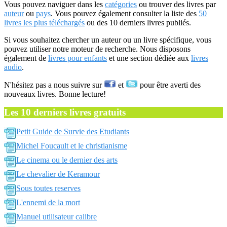
Vous pouvez naviguer dans les
catégories
ou trouver des livres par
auteur
ou
pays
. Vous pouvez également consulter la liste des
50
livres les plus téléchargés
ou des 10 derniers livres publiés.
Si vous souhaitez chercher un auteur ou un livre spécifique, vous
pouvez utiliser notre moteur de recherche. Nous disposons
également de
livres pour enfants
et une section dédiée aux
livres
audio
.
N'hésitez pas a nous suivre sur
et
pour être averti des
nouveaux livres. Bonne lecture!
Les 10 derniers livres gratuits
Petit Guide de Survie des Etudiants
Michel Foucault et le christianisme
Le cinema ou le dernier des arts
Le chevalier de Keramour
Sous toutes reserves
L'ennemi de la mort
Manuel utilisateur calibre