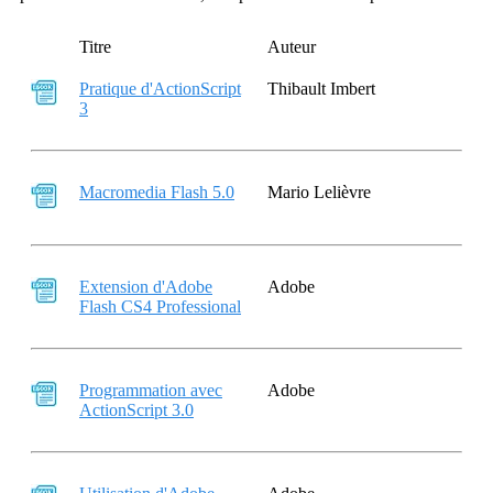
Titre
Auteur
Pratique d'ActionScript
Thibault Imbert
3
Macromedia Flash 5.0
Mario Lelièvre
Extension d'Adobe
Adobe
Flash CS4 Professional
Programmation avec
Adobe
ActionScript 3.0