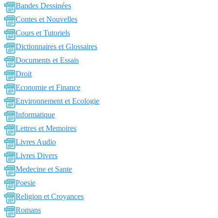
Bandes Dessinées
Contes et Nouvelles
Cours et Tutoriels
Dictionnaires et Glossaires
Documents et Essais
Droit
Economie et Finance
Environnement et Ecologie
Informatique
Lettres et Memoires
Livres Audio
Livres Divers
Medecine et Sante
Poesie
Religion et Croyances
Romans