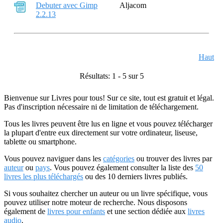
Debuter avec Gimp
Aljacom
2.2.13
Haut
Résultats: 1 - 5 sur 5
Bienvenue sur Livres pour tous! Sur ce site, tout est gratuit et légal.
Pas d'inscription nécessaire ni de limitation de téléchargement.
Tous les livres peuvent être lus en ligne et vous pouvez télécharger
la plupart d'entre eux directement sur votre ordinateur, liseuse,
tablette ou smartphone.
Vous pouvez naviguer dans les
catégories
ou trouver des livres par
auteur
ou
pays
. Vous pouvez également consulter la liste des
50
livres les plus téléchargés
ou des 10 derniers livres publiés.
Si vous souhaitez chercher un auteur ou un livre spécifique, vous
pouvez utiliser notre moteur de recherche. Nous disposons
également de
livres pour enfants
et une section dédiée aux
livres
audio
.