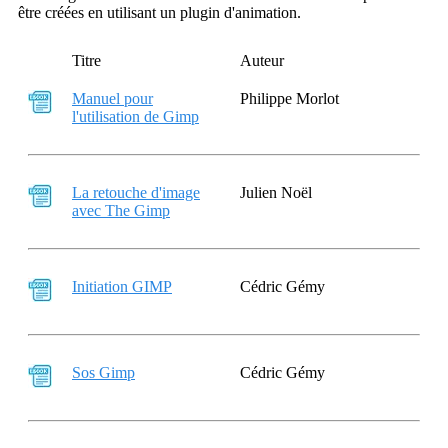
être créées en utilisant un plugin d'animation.
Titre
Auteur
Manuel pour
Philippe Morlot
l'utilisation de Gimp
La retouche d'image
Julien Noël
avec The Gimp
Initiation GIMP
Cédric Gémy
Sos Gimp
Cédric Gémy