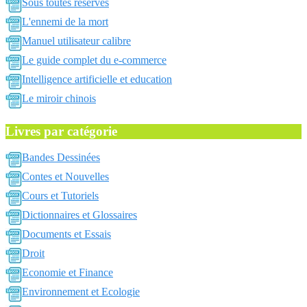
Sous toutes reserves
L'ennemi de la mort
Manuel utilisateur calibre
Le guide complet du e-commerce
Intelligence artificielle et education
Le miroir chinois
Livres par catégorie
Bandes Dessinées
Contes et Nouvelles
Cours et Tutoriels
Dictionnaires et Glossaires
Documents et Essais
Droit
Economie et Finance
Environnement et Ecologie