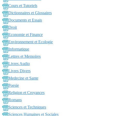
Cours et Tutoriels
Dictionnaires et Glossaires
Documents et Essais
Droit
Economie et Finance
Environnement et Ecologie
Informatique
Lettres et Memoires
Livres Audio
Livres Divers
Medecine et Sante
Poesie
Religion et Croyances
Romans
Sciences et Techniques
Sciences Humaines et Sociales