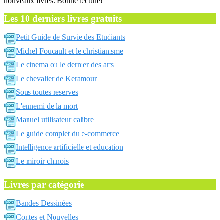
nouveaux livres. Bonne lecture!
Les 10 derniers livres gratuits
Petit Guide de Survie des Etudiants
Michel Foucault et le christianisme
Le cinema ou le dernier des arts
Le chevalier de Keramour
Sous toutes reserves
L'ennemi de la mort
Manuel utilisateur calibre
Le guide complet du e-commerce
Intelligence artificielle et education
Le miroir chinois
Livres par catégorie
Bandes Dessinées
Contes et Nouvelles