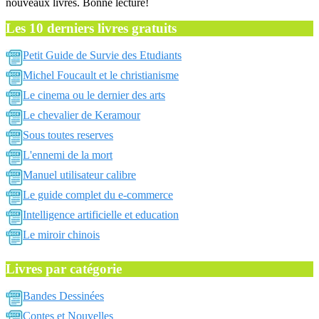
nouveaux livres. Bonne lecture!
Les 10 derniers livres gratuits
Petit Guide de Survie des Etudiants
Michel Foucault et le christianisme
Le cinema ou le dernier des arts
Le chevalier de Keramour
Sous toutes reserves
L'ennemi de la mort
Manuel utilisateur calibre
Le guide complet du e-commerce
Intelligence artificielle et education
Le miroir chinois
Livres par catégorie
Bandes Dessinées
Contes et Nouvelles