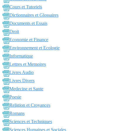
Cours et Tutoriels
Dictionnaires et Glossaires
Documents et Essais
Droit
Economie et Finance
Environnement et Ecologie
Informatique
Lettres et Memoires
Livres Audio
Livres Divers
Medecine et Sante
Poesie
Religion et Croyances
Romans
Sciences et Techniques
Sciences Humaines et Sociales