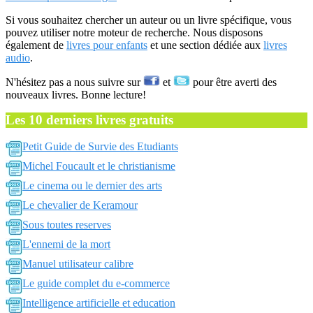
Si vous souhaitez chercher un auteur ou un livre spécifique, vous
pouvez utiliser notre moteur de recherche. Nous disposons
également de
livres pour enfants
et une section dédiée aux
livres
audio
.
N'hésitez pas a nous suivre sur
et
pour être averti des
nouveaux livres. Bonne lecture!
Les 10 derniers livres gratuits
Petit Guide de Survie des Etudiants
Michel Foucault et le christianisme
Le cinema ou le dernier des arts
Le chevalier de Keramour
Sous toutes reserves
L'ennemi de la mort
Manuel utilisateur calibre
Le guide complet du e-commerce
Intelligence artificielle et education