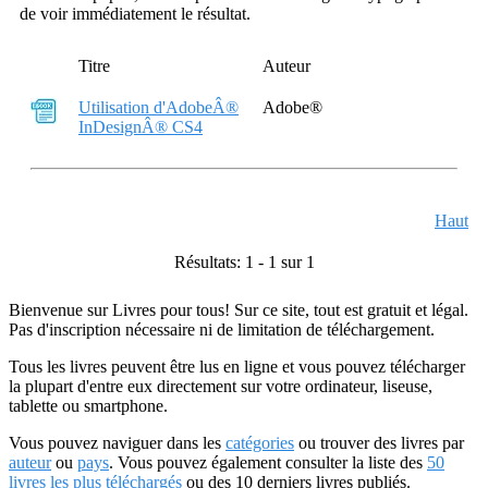
de voir immédiatement le résultat.
Titre
Auteur
Utilisation d'AdobeÂ®
Adobe®
InDesignÂ® CS4
Haut
Résultats: 1 - 1 sur 1
Bienvenue sur Livres pour tous! Sur ce site, tout est gratuit et légal.
Pas d'inscription nécessaire ni de limitation de téléchargement.
Tous les livres peuvent être lus en ligne et vous pouvez télécharger
la plupart d'entre eux directement sur votre ordinateur, liseuse,
tablette ou smartphone.
Vous pouvez naviguer dans les
catégories
ou trouver des livres par
auteur
ou
pays
. Vous pouvez également consulter la liste des
50
livres les plus téléchargés
ou des 10 derniers livres publiés.