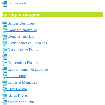
Le miroir chinois
Livres par catégorie
Bandes Dessinées
Contes et Nouvelles
Cours et Tutoriels
Dictionnaires et Glossaires
Documents et Essais
Droit
Economie et Finance
Environnement et Ecologie
Informatique
Lettres et Memoires
Livres Audio
Livres Divers
Medecine et Sante