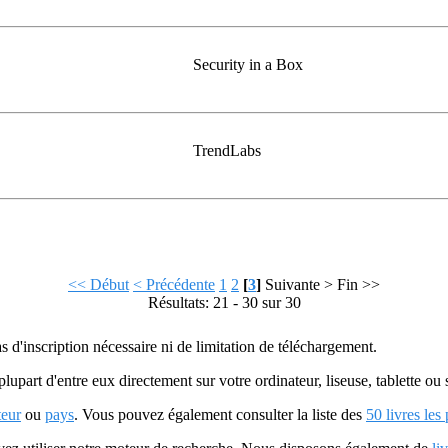
Security in a Box
TrendLabs
<< Début
< Précédente
1
2
[
3
]
Suivante >
Fin >>
Résultats: 21 - 30 sur 30
as d'inscription nécessaire ni de limitation de téléchargement.
plupart d'entre eux directement sur votre ordinateur, liseuse, tablette o
teur
ou
pays
. Vous pouvez également consulter la liste des
50 livres les