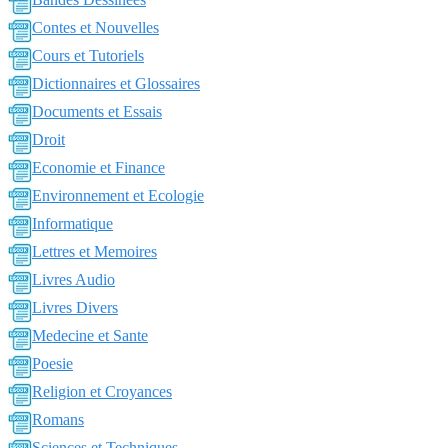
Contes et Nouvelles
Cours et Tutoriels
Dictionnaires et Glossaires
Documents et Essais
Droit
Economie et Finance
Environnement et Ecologie
Informatique
Lettres et Memoires
Livres Audio
Livres Divers
Medecine et Sante
Poesie
Religion et Croyances
Romans
Sciences et Techniques