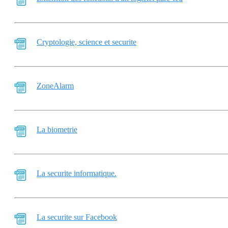
Cryptologie, science et securite
ZoneAlarm
La biometrie
La securite informatique.
La securite sur Facebook