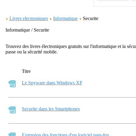
Livres electroniques
Informatique
Securite
Informatique / Securite
Trouvez des livres électroniques gratuits sur l'informatique et la sécu
passe ou la sécurité mobile.
Titre
Le Spyware dans Windows XP
Securite dans les Smartphones
Extension des fonctions d'un logiciel pare-feu