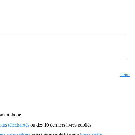
Haut
u smartphone.
 plus téléchargés
ou des 10 derniers livres publiés.