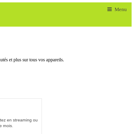
tés et plus sur tous vos appareils.
utez en streaming ou
e mois.