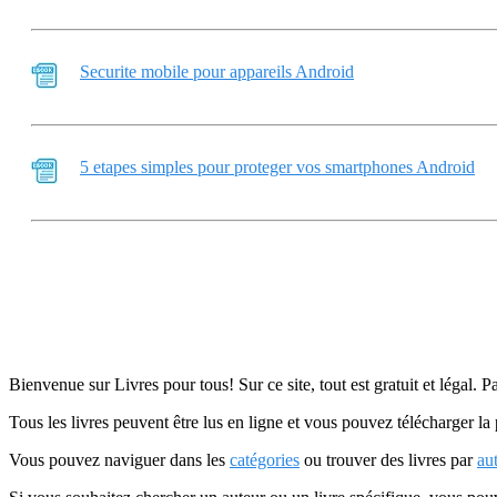
Securite mobile pour appareils Android
5 etapes simples pour proteger vos smartphones Android
Bienvenue sur Livres pour tous! Sur ce site, tout est gratuit et légal. P
Tous les livres peuvent être lus en ligne et vous pouvez télécharger la 
Vous pouvez naviguer dans les
catégories
ou trouver des livres par
au