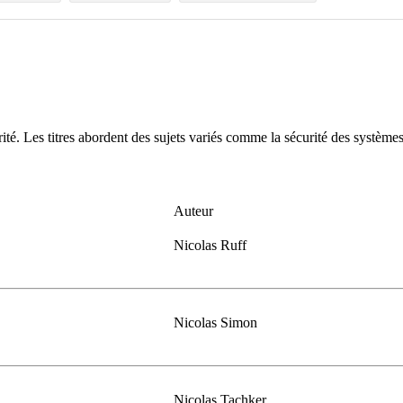
rité. Les titres abordent des sujets variés comme la sécurité des systèmes
Auteur
Nicolas Ruff
Nicolas Simon
Nicolas Tachker