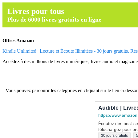
Livres pour tous
Plus de 6000 livres gratuits en ligne
Offres Amazon
Kindle Unlimited | Lecture et Écoute Illimitées - 30 jours gratuits. Ré
Accédez à des millions de livres numériques, livres audio et magazines.
Vous pouvez parcourir les categories en cliquant sur le lien ci-dessou
Audible | Livre
https://www.amazon
Écoutez des best-sel
téléchargez pour pro
30 jours gratuits
5