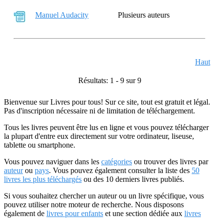
Manuel Audacity
Plusieurs auteurs
Haut
Résultats: 1 - 9 sur 9
Bienvenue sur Livres pour tous! Sur ce site, tout est gratuit et légal.
Pas d'inscription nécessaire ni de limitation de téléchargement.
Tous les livres peuvent être lus en ligne et vous pouvez télécharger
la plupart d'entre eux directement sur votre ordinateur, liseuse,
tablette ou smartphone.
Vous pouvez naviguer dans les
catégories
ou trouver des livres par
auteur
ou
pays
. Vous pouvez également consulter la liste des
50
livres les plus téléchargés
ou des 10 derniers livres publiés.
Si vous souhaitez chercher un auteur ou un livre spécifique, vous
pouvez utiliser notre moteur de recherche. Nous disposons
également de
livres pour enfants
et une section dédiée aux
livres