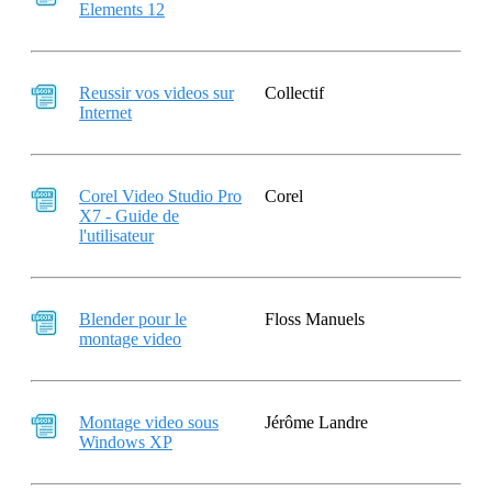
Elements 12
Reussir vos videos sur
Collectif
Internet
Corel Video Studio Pro
Corel
X7 - Guide de
l'utilisateur
Blender pour le
Floss Manuels
montage video
Montage video sous
Jérôme Landre
Windows XP