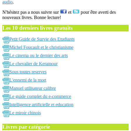
audio
.
N'hésitez pas a nous suivre sur
et
pour être averti des
nouveaux livres. Bonne lecture!
Les 10 derniers livres gratuits
Petit Guide de Survie des Etudiants
Michel Foucault et le christianisme
Le cinema ou le dernier des arts
Le chevalier de Keramour
Sous toutes reserves
L'ennemi de la mort
Manuel utilisateur calibre
Le guide complet du e-commerce
Intelligence artificielle et education
Le miroir chinois
Livres par catégorie