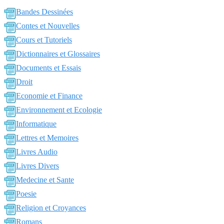
Bandes Dessinées
Contes et Nouvelles
Cours et Tutoriels
Dictionnaires et Glossaires
Documents et Essais
Droit
Economie et Finance
Environnement et Ecologie
Informatique
Lettres et Memoires
Livres Audio
Livres Divers
Medecine et Sante
Poesie
Religion et Croyances
Romans