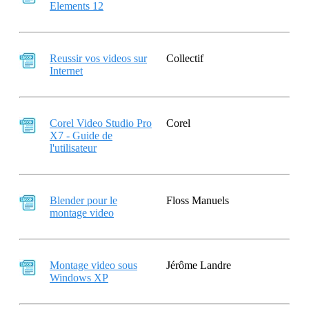
Elements 12
Reussir vos videos sur
Collectif
Internet
Corel Video Studio Pro
Corel
X7 - Guide de
l'utilisateur
Blender pour le
Floss Manuels
montage video
Montage video sous
Jérôme Landre
Windows XP