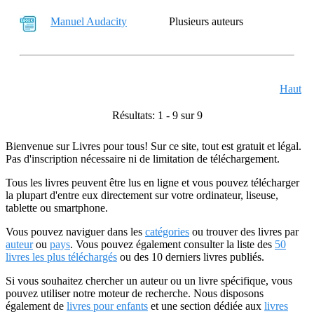
Manuel Audacity
Plusieurs auteurs
Haut
Résultats: 1 - 9 sur 9
Bienvenue sur Livres pour tous! Sur ce site, tout est gratuit et légal.
Pas d'inscription nécessaire ni de limitation de téléchargement.
Tous les livres peuvent être lus en ligne et vous pouvez télécharger
la plupart d'entre eux directement sur votre ordinateur, liseuse,
tablette ou smartphone.
Vous pouvez naviguer dans les
catégories
ou trouver des livres par
auteur
ou
pays
. Vous pouvez également consulter la liste des
50
livres les plus téléchargés
ou des 10 derniers livres publiés.
Si vous souhaitez chercher un auteur ou un livre spécifique, vous
pouvez utiliser notre moteur de recherche. Nous disposons
également de
livres pour enfants
et une section dédiée aux
livres