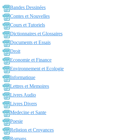
Bandes Dessinées
Contes et Nouvelles
Cours et Tutoriels
Dictionnaires et Glossaires
Documents et Essais
Droit
Economie et Finance
Environnement et Ecologie
Informatique
Lettres et Memoires
Livres Audio
Livres Divers
Medecine et Sante
Poesie
Religion et Croyances
Romans