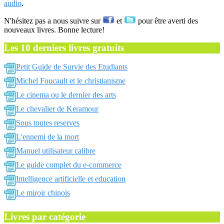
audio
.
N'hésitez pas a nous suivre sur
et
pour être averti des
nouveaux livres. Bonne lecture!
Les 10 derniers livres gratuits
Petit Guide de Survie des Etudiants
Michel Foucault et le christianisme
Le cinema ou le dernier des arts
Le chevalier de Keramour
Sous toutes reserves
L'ennemi de la mort
Manuel utilisateur calibre
Le guide complet du e-commerce
Intelligence artificielle et education
Le miroir chinois
Livres par catégorie