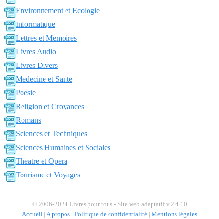
Environnement et Ecologie
Informatique
Lettres et Memoires
Livres Audio
Livres Divers
Medecine et Sante
Poesie
Religion et Croyances
Romans
Sciences et Techniques
Sciences Humaines et Sociales
Theatre et Opera
Tourisme et Voyages
© 2006-2024 Livres pour tous - Site web adaptatif v.2.4.10
Accueil
|
A propos
|
Politique de confidentialité
|
Mentions légales