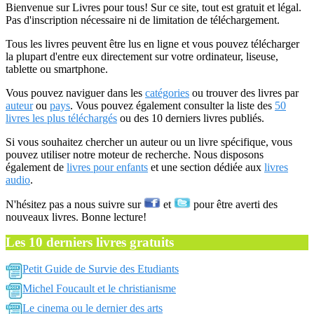
Bienvenue sur Livres pour tous! Sur ce site, tout est gratuit et légal.
Pas d'inscription nécessaire ni de limitation de téléchargement.
Tous les livres peuvent être lus en ligne et vous pouvez télécharger
la plupart d'entre eux directement sur votre ordinateur, liseuse,
tablette ou smartphone.
Vous pouvez naviguer dans les
catégories
ou trouver des livres par
auteur
ou
pays
. Vous pouvez également consulter la liste des
50
livres les plus téléchargés
ou des 10 derniers livres publiés.
Si vous souhaitez chercher un auteur ou un livre spécifique, vous
pouvez utiliser notre moteur de recherche. Nous disposons
également de
livres pour enfants
et une section dédiée aux
livres
audio
.
N'hésitez pas a nous suivre sur
et
pour être averti des
nouveaux livres. Bonne lecture!
Les 10 derniers livres gratuits
Petit Guide de Survie des Etudiants
Michel Foucault et le christianisme
Le cinema ou le dernier des arts