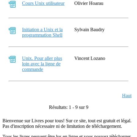
Cours Unix utilisateur
Olivier Hoarau
Initiation a Unix et la
Sylvain Baudry
programmation Shell
Unix. Pour aller plus
Vincent Lozano
loin avec la ligne de
commande
Haut
Résultats: 1 - 9 sur 9
Bienvenue sur Livres pour tous! Sur ce site, tout est gratuit et légal.
Pas d'inscription nécessaire ni de limitation de téléchargement.
Tous les livres peuvent être lus en ligne et vous pouvez télécharger