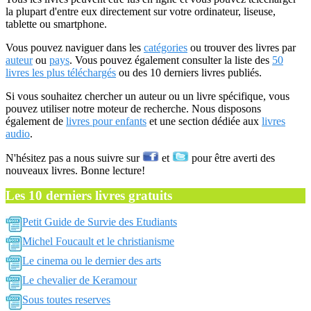
la plupart d'entre eux directement sur votre ordinateur, liseuse,
tablette ou smartphone.
Vous pouvez naviguer dans les
catégories
ou trouver des livres par
auteur
ou
pays
. Vous pouvez également consulter la liste des
50
livres les plus téléchargés
ou des 10 derniers livres publiés.
Si vous souhaitez chercher un auteur ou un livre spécifique, vous
pouvez utiliser notre moteur de recherche. Nous disposons
également de
livres pour enfants
et une section dédiée aux
livres
audio
.
N'hésitez pas a nous suivre sur
et
pour être averti des
nouveaux livres. Bonne lecture!
Les 10 derniers livres gratuits
Petit Guide de Survie des Etudiants
Michel Foucault et le christianisme
Le cinema ou le dernier des arts
Le chevalier de Keramour
Sous toutes reserves