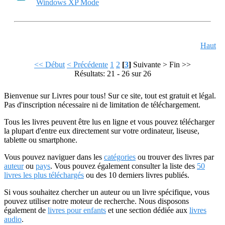
Windows XP Mode
Haut
<< Début
< Précédente
1
2
[
3
]
Suivante >
Fin >>
Résultats: 21 - 26 sur 26
Bienvenue sur Livres pour tous! Sur ce site, tout est gratuit et légal.
Pas d'inscription nécessaire ni de limitation de téléchargement.
Tous les livres peuvent être lus en ligne et vous pouvez télécharger
la plupart d'entre eux directement sur votre ordinateur, liseuse,
tablette ou smartphone.
Vous pouvez naviguer dans les
catégories
ou trouver des livres par
auteur
ou
pays
. Vous pouvez également consulter la liste des
50
livres les plus téléchargés
ou des 10 derniers livres publiés.
Si vous souhaitez chercher un auteur ou un livre spécifique, vous
pouvez utiliser notre moteur de recherche. Nous disposons
également de
livres pour enfants
et une section dédiée aux
livres
audio
.