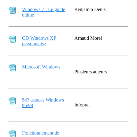
Windows 7 - Le guide
Benjamin Denis
ultime
CD Windows XP
Arnaud Morel
personnalise
Microsoft Windows
Plusieurs auteurs
547 astuces Windows
Infoprat
95/98
Fonctionnement de