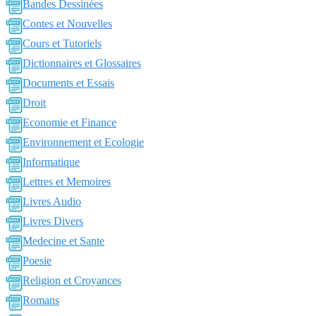
Bandes Dessinées
Contes et Nouvelles
Cours et Tutoriels
Dictionnaires et Glossaires
Documents et Essais
Droit
Economie et Finance
Environnement et Ecologie
Informatique
Lettres et Memoires
Livres Audio
Livres Divers
Medecine et Sante
Poesie
Religion et Croyances
Romans