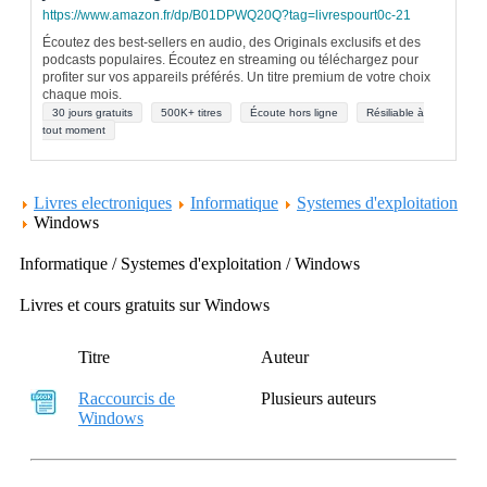
https://www.amazon.fr/dp/B01DPWQ20Q?tag=livrespourt0c-21
Écoutez des best-sellers en audio, des Originals exclusifs et des
podcasts populaires. Écoutez en streaming ou téléchargez pour
profiter sur vos appareils préférés. Un titre premium de votre choix
chaque mois.
30 jours gratuits
500K+ titres
Écoute hors ligne
Résiliable à
tout moment
Livres electroniques
Informatique
Systemes d'exploitation
Windows
Informatique / Systemes d'exploitation / Windows
Livres et cours gratuits sur Windows
Titre
Auteur
Raccourcis de
Plusieurs auteurs
Windows