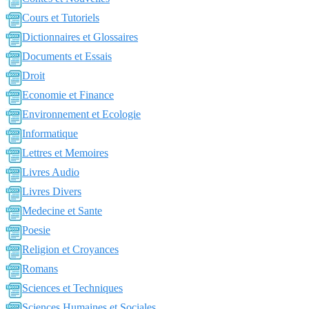
Cours et Tutoriels
Dictionnaires et Glossaires
Documents et Essais
Droit
Economie et Finance
Environnement et Ecologie
Informatique
Lettres et Memoires
Livres Audio
Livres Divers
Medecine et Sante
Poesie
Religion et Croyances
Romans
Sciences et Techniques
Sciences Humaines et Sociales