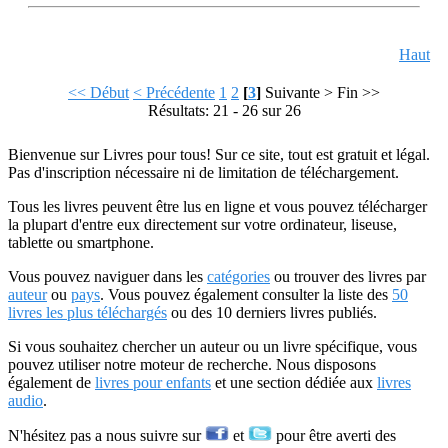
Haut
<< Début
< Précédente
1
2
[
3
]
Suivante >
Fin >>
Résultats: 21 - 26 sur 26
Bienvenue sur Livres pour tous! Sur ce site, tout est gratuit et légal.
Pas d'inscription nécessaire ni de limitation de téléchargement.
Tous les livres peuvent être lus en ligne et vous pouvez télécharger
la plupart d'entre eux directement sur votre ordinateur, liseuse,
tablette ou smartphone.
Vous pouvez naviguer dans les
catégories
ou trouver des livres par
auteur
ou
pays
. Vous pouvez également consulter la liste des
50
livres les plus téléchargés
ou des 10 derniers livres publiés.
Si vous souhaitez chercher un auteur ou un livre spécifique, vous
pouvez utiliser notre moteur de recherche. Nous disposons
également de
livres pour enfants
et une section dédiée aux
livres
audio
.
N'hésitez pas a nous suivre sur
et
pour être averti des