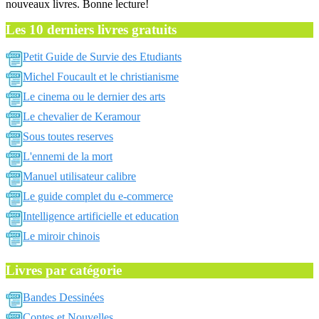
nouveaux livres. Bonne lecture!
Les 10 derniers livres gratuits
Petit Guide de Survie des Etudiants
Michel Foucault et le christianisme
Le cinema ou le dernier des arts
Le chevalier de Keramour
Sous toutes reserves
L'ennemi de la mort
Manuel utilisateur calibre
Le guide complet du e-commerce
Intelligence artificielle et education
Le miroir chinois
Livres par catégorie
Bandes Dessinées
Contes et Nouvelles