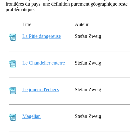
frontières du pays, une définition purement géographique reste
problématique.
Titre
Auteur
La Pitie dangereuse
Stefan Zweig
Le Chandelier enterre
Stefan Zweig
Le joueur d'echecs
Stefan Zweig
Magellan
Stefan Zweig