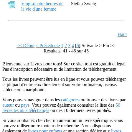
Vingt-quatre heures de
Stefan Zweig
la vie d'une femme
Haut
<< Début
< Précédente
1
2
3
4
[
5
]
Suivante >
Fin >>
Résultats: 41 - 45 sur 45
Bienvenue sur Livres pour tous! Sur ce site, tout est gratuit et légal.
Pas d'inscription nécessaire ni de limitation de téléchargement.
Tous les livres peuvent être lus en ligne et vous pouvez télécharger
la plupart d'entre eux directement sur votre ordinateur, liseuse,
tablette ou smartphone.
Vous pouvez naviguer dans les
catégories
ou trouver des livres par
auteur
ou
pays
. Vous pouvez également consulter la liste des
50
livres les plus téléchargés
ou des 10 derniers livres publiés.
Si vous souhaitez chercher un auteur ou un livre spécifique, vous
pouvez utiliser notre moteur de recherche. Nous disposons
également de
livres pour enfants
et une section dédiée aux
livres