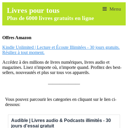
Livres pour tous
Plus de 6000 livres gratuits en ligne
Offres Amazon
Kindle Unlimited | Lecture et Écoute Illimitées - 30 jours gratuits.
Résiliez à tout moment.
Accédez à des millions de livres numériques, livres audio et
magazines. Lisez n'importe où, n'importe quand. Profitez des best-
sellers, nouveautés et plus sur tous vos appareils.
______________
Vous pouvez parcourir les categories en cliquant sur le lien ci-
dessous:
Audible | Livres audio & Podcasts illimités - 30
jours d'essai gratuit