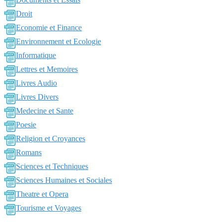
Droit
Economie et Finance
Environnement et Ecologie
Informatique
Lettres et Memoires
Livres Audio
Livres Divers
Medecine et Sante
Poesie
Religion et Croyances
Romans
Sciences et Techniques
Sciences Humaines et Sociales
Theatre et Opera
Tourisme et Voyages