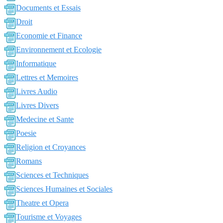
Documents et Essais
Droit
Economie et Finance
Environnement et Ecologie
Informatique
Lettres et Memoires
Livres Audio
Livres Divers
Medecine et Sante
Poesie
Religion et Croyances
Romans
Sciences et Techniques
Sciences Humaines et Sociales
Theatre et Opera
Tourisme et Voyages