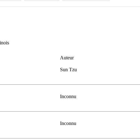
inois
Auteur
Sun Tzu
Inconnu
Inconnu