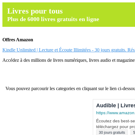
Livres pour tous
Plus de 6000 livres gratuits en ligne
Offres Amazon
Kindle Unlimited | Lecture et Écoute Illimitées - 30 jours gratuits. Ré
Accédez à des millions de livres numériques, livres audio et magazines.
Vous pouvez parcourir les categories en cliquant sur le lien ci-dessou
Audible | Livre
https://www.amazon
Écoutez des best-sel
téléchargez pour pro
30 jours gratuits
5