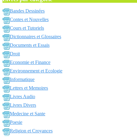
Bandes Dessinées
Contes et Nouvelles
Cours et Tutoriels
Dictionnaires et Glossaires
Documents et Essais
Droit
Economie et Finance
Environnement et Ecologie
Informatique
Lettres et Memoires
Livres Audio
Livres Divers
Medecine et Sante
Poesie
Religion et Croyances