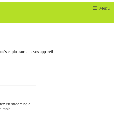
tés et plus sur tous vos appareils.
utez en streaming ou
e mois.