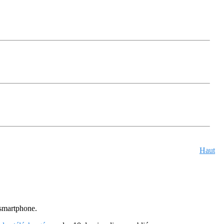
Haut
u smartphone.