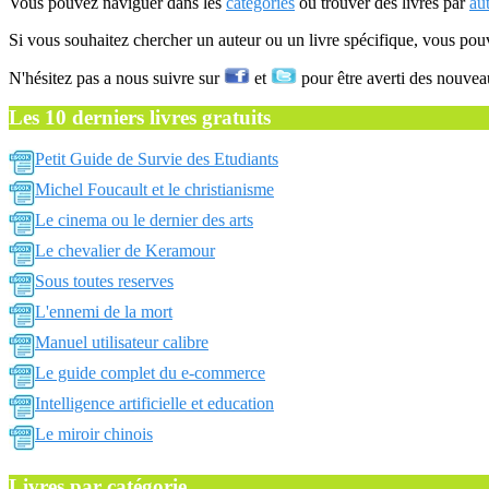
Vous pouvez naviguer dans les
catégories
ou trouver des livres par
au
Si vous souhaitez chercher un auteur ou un livre spécifique, vous po
N'hésitez pas a nous suivre sur
et
pour être averti des nouvea
Les 10 derniers livres gratuits
Petit Guide de Survie des Etudiants
Michel Foucault et le christianisme
Le cinema ou le dernier des arts
Le chevalier de Keramour
Sous toutes reserves
L'ennemi de la mort
Manuel utilisateur calibre
Le guide complet du e-commerce
Intelligence artificielle et education
Le miroir chinois
Livres par catégorie