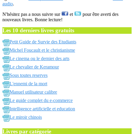
audio
.
N'hésitez pas a nous suivre sur
et
pour être averti des
nouveaux livres. Bonne lecture!
Les 10 derniers livres gratuits
Petit Guide de Survie des Etudiants
Michel Foucault et le christianisme
Le cinema ou le dernier des arts
Le chevalier de Keramour
Sous toutes reserves
L'ennemi de la mort
Manuel utilisateur calibre
Le guide complet du e-commerce
Intelligence artificielle et education
Le miroir chinois
Livres par catégorie