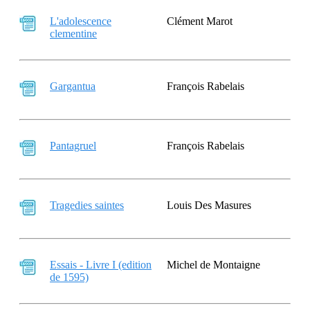
L'adolescence
Clément Marot
clementine
Gargantua
François Rabelais
Pantagruel
François Rabelais
Tragedies saintes
Louis Des Masures
Essais - Livre I (edition
Michel de Montaigne
de 1595)