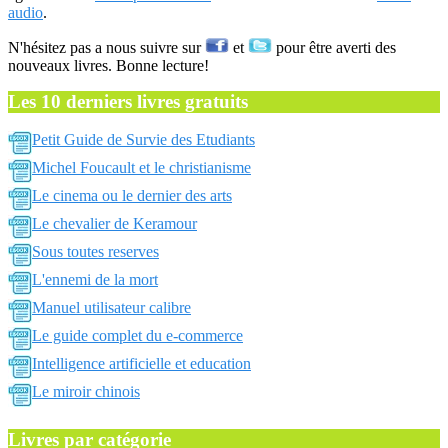
audio
.
N'hésitez pas a nous suivre sur
et
pour être averti des
nouveaux livres. Bonne lecture!
Les 10 derniers livres gratuits
Petit Guide de Survie des Etudiants
Michel Foucault et le christianisme
Le cinema ou le dernier des arts
Le chevalier de Keramour
Sous toutes reserves
L'ennemi de la mort
Manuel utilisateur calibre
Le guide complet du e-commerce
Intelligence artificielle et education
Le miroir chinois
Livres par catégorie