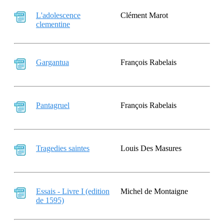
L'adolescence
Clément Marot
clementine
Gargantua
François Rabelais
Pantagruel
François Rabelais
Tragedies saintes
Louis Des Masures
Essais - Livre I (edition
Michel de Montaigne
de 1595)