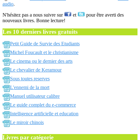
audio
.
N'hésitez pas a nous suivre sur
et
pour être averti des
nouveaux livres. Bonne lecture!
Les 10 derniers livres gratuits
Petit Guide de Survie des Etudiants
Michel Foucault et le christianisme
Le cinema ou le dernier des arts
Le chevalier de Keramour
Sous toutes reserves
L'ennemi de la mort
Manuel utilisateur calibre
Le guide complet du e-commerce
Intelligence artificielle et education
Le miroir chinois
Livres par catégorie