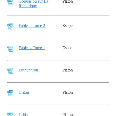
Gorgias ou sur La
Platon
Rhetorique
Fables - Tome 2
Esope
Fables - Tome 1
Esope
Euthyphron
Platon
Criton
Platon
Critias
Platon