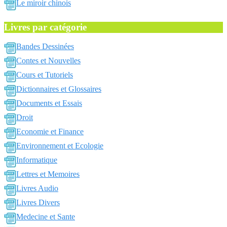
Le miroir chinois
Livres par catégorie
Bandes Dessinées
Contes et Nouvelles
Cours et Tutoriels
Dictionnaires et Glossaires
Documents et Essais
Droit
Economie et Finance
Environnement et Ecologie
Informatique
Lettres et Memoires
Livres Audio
Livres Divers
Medecine et Sante