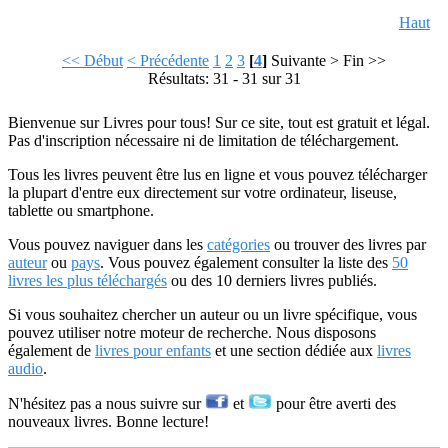
Haut
<< Début
< Précédente
1
2
3
[
4
]
Suivante >
Fin >>
Résultats: 31 - 31 sur 31
Bienvenue sur Livres pour tous! Sur ce site, tout est gratuit et légal.
Pas d'inscription nécessaire ni de limitation de téléchargement.
Tous les livres peuvent être lus en ligne et vous pouvez télécharger
la plupart d'entre eux directement sur votre ordinateur, liseuse,
tablette ou smartphone.
Vous pouvez naviguer dans les
catégories
ou trouver des livres par
auteur
ou
pays
. Vous pouvez également consulter la liste des
50
livres les plus téléchargés
ou des 10 derniers livres publiés.
Si vous souhaitez chercher un auteur ou un livre spécifique, vous
pouvez utiliser notre moteur de recherche. Nous disposons
également de
livres pour enfants
et une section dédiée aux
livres
audio
.
N'hésitez pas a nous suivre sur
et
pour être averti des
nouveaux livres. Bonne lecture!