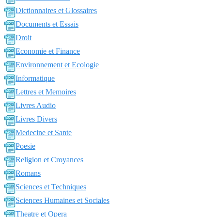
Dictionnaires et Glossaires
Documents et Essais
Droit
Economie et Finance
Environnement et Ecologie
Informatique
Lettres et Memoires
Livres Audio
Livres Divers
Medecine et Sante
Poesie
Religion et Croyances
Romans
Sciences et Techniques
Sciences Humaines et Sociales
Theatre et Opera