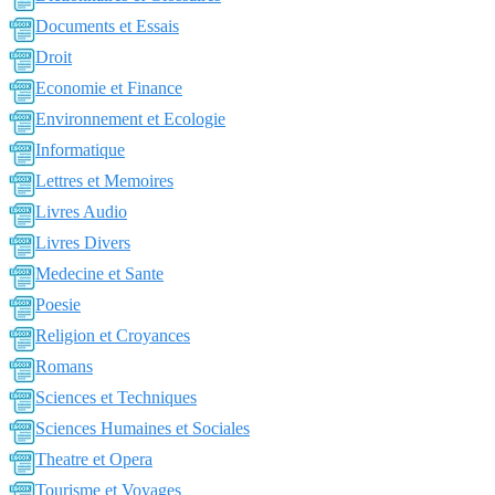
Documents et Essais
Droit
Economie et Finance
Environnement et Ecologie
Informatique
Lettres et Memoires
Livres Audio
Livres Divers
Medecine et Sante
Poesie
Religion et Croyances
Romans
Sciences et Techniques
Sciences Humaines et Sociales
Theatre et Opera
Tourisme et Voyages