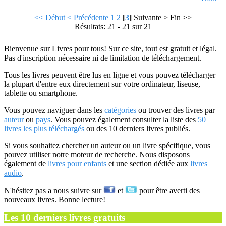
<< Début
< Précédente
1
2
[
3
]
Suivante >
Fin >>
Résultats: 21 - 21 sur 21
Bienvenue sur Livres pour tous! Sur ce site, tout est gratuit et légal.
Pas d'inscription nécessaire ni de limitation de téléchargement.
Tous les livres peuvent être lus en ligne et vous pouvez télécharger
la plupart d'entre eux directement sur votre ordinateur, liseuse,
tablette ou smartphone.
Vous pouvez naviguer dans les
catégories
ou trouver des livres par
auteur
ou
pays
. Vous pouvez également consulter la liste des
50
livres les plus téléchargés
ou des 10 derniers livres publiés.
Si vous souhaitez chercher un auteur ou un livre spécifique, vous
pouvez utiliser notre moteur de recherche. Nous disposons
également de
livres pour enfants
et une section dédiée aux
livres
audio
.
N'hésitez pas a nous suivre sur
et
pour être averti des
nouveaux livres. Bonne lecture!
Les 10 derniers livres gratuits