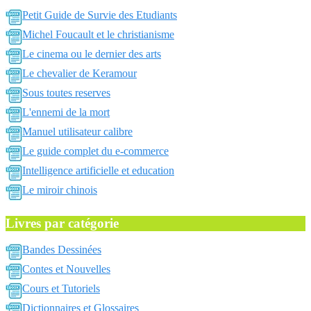
Petit Guide de Survie des Etudiants
Michel Foucault et le christianisme
Le cinema ou le dernier des arts
Le chevalier de Keramour
Sous toutes reserves
L'ennemi de la mort
Manuel utilisateur calibre
Le guide complet du e-commerce
Intelligence artificielle et education
Le miroir chinois
Livres par catégorie
Bandes Dessinées
Contes et Nouvelles
Cours et Tutoriels
Dictionnaires et Glossaires