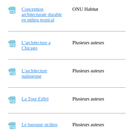
Conception
ONU Habitat
architecturale durable
en milieu tropical
L'architecture a
Plusieurs auteurs
Chicago
L'architecture
Plusieurs auteurs
stalinienne
La Tour Eiffel
Plusieurs auteurs
Le baroque sicilien
Plusieurs auteurs