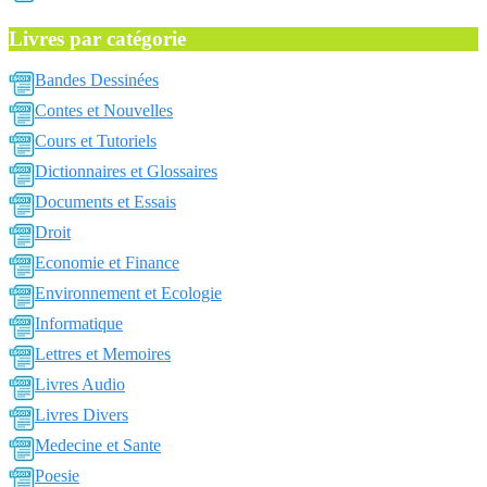
Livres par catégorie
Bandes Dessinées
Contes et Nouvelles
Cours et Tutoriels
Dictionnaires et Glossaires
Documents et Essais
Droit
Economie et Finance
Environnement et Ecologie
Informatique
Lettres et Memoires
Livres Audio
Livres Divers
Medecine et Sante
Poesie