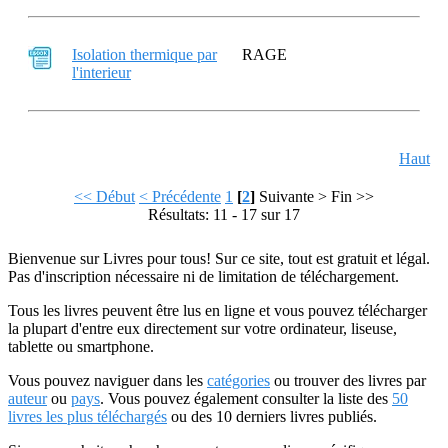
Isolation thermique par
RAGE
l'interieur
Haut
<< Début
< Précédente
1
[
2
]
Suivante >
Fin >>
Résultats: 11 - 17 sur 17
Bienvenue sur Livres pour tous! Sur ce site, tout est gratuit et légal.
Pas d'inscription nécessaire ni de limitation de téléchargement.
Tous les livres peuvent être lus en ligne et vous pouvez télécharger
la plupart d'entre eux directement sur votre ordinateur, liseuse,
tablette ou smartphone.
Vous pouvez naviguer dans les
catégories
ou trouver des livres par
auteur
ou
pays
. Vous pouvez également consulter la liste des
50
livres les plus téléchargés
ou des 10 derniers livres publiés.