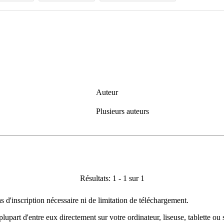
Auteur
Plusieurs auteurs
Résultats: 1 - 1 sur 1
as d'inscription nécessaire ni de limitation de téléchargement.
plupart d'entre eux directement sur votre ordinateur, liseuse, tablette o