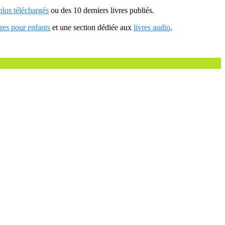
 plus téléchargés
ou des 10 derniers livres publiés.
vres pour enfants
et une section dédiée aux
livres audio
.