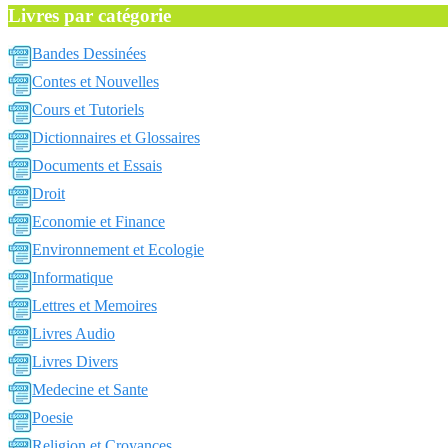
Livres par catégorie
Bandes Dessinées
Contes et Nouvelles
Cours et Tutoriels
Dictionnaires et Glossaires
Documents et Essais
Droit
Economie et Finance
Environnement et Ecologie
Informatique
Lettres et Memoires
Livres Audio
Livres Divers
Medecine et Sante
Poesie
Religion et Croyances