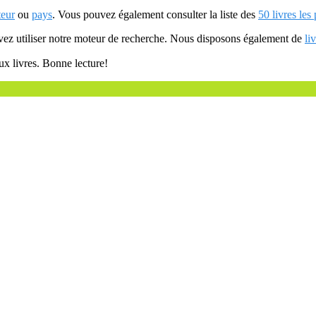
teur
ou
pays
. Vous pouvez également consulter la liste des
50 livres les
uvez utiliser notre moteur de recherche. Nous disposons également de
li
ux livres. Bonne lecture!