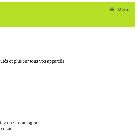
tés et plus sur tous vos appareils.
utez en streaming ou
e mois.