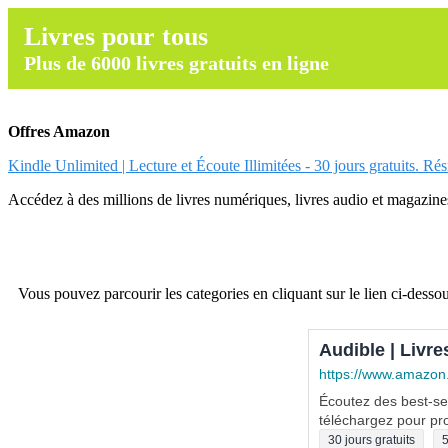
Livres pour tous
Plus de 6000 livres gratuits en ligne
Offres Amazon
Kindle Unlimited | Lecture et Écoute Illimitées - 30 jours gratuits. Ré
Accédez à des millions de livres numériques, livres audio et magazines.
Vous pouvez parcourir les categories en cliquant sur le lien ci-dessou
Audible | Livre
https://www.amazon
Écoutez des best-sel
téléchargez pour pro
30 jours gratuits
5