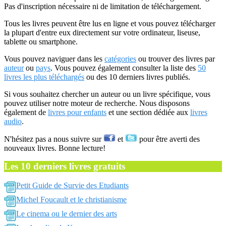
Pas d'inscription nécessaire ni de limitation de téléchargement.
Tous les livres peuvent être lus en ligne et vous pouvez télécharger
la plupart d'entre eux directement sur votre ordinateur, liseuse,
tablette ou smartphone.
Vous pouvez naviguer dans les
catégories
ou trouver des livres par
auteur
ou
pays
. Vous pouvez également consulter la liste des
50
livres les plus téléchargés
ou des 10 derniers livres publiés.
Si vous souhaitez chercher un auteur ou un livre spécifique, vous
pouvez utiliser notre moteur de recherche. Nous disposons
également de
livres pour enfants
et une section dédiée aux
livres
audio
.
N'hésitez pas a nous suivre sur
et
pour être averti des
nouveaux livres. Bonne lecture!
Les 10 derniers livres gratuits
Petit Guide de Survie des Etudiants
Michel Foucault et le christianisme
Le cinema ou le dernier des arts