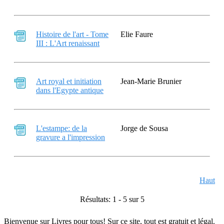
Histoire de l'art - Tome
Elie Faure
III : L'Art renaissant
Art royal et initiation
Jean-Marie Brunier
dans l'Egypte antique
L'estampe: de la
Jorge de Sousa
gravure a l'impression
Haut
Résultats: 1 - 5 sur 5
Bienvenue sur Livres pour tous! Sur ce site, tout est gratuit et légal.