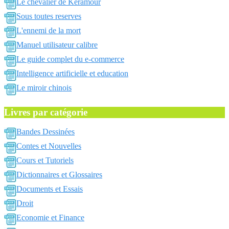
Le chevalier de Keramour
Sous toutes reserves
L'ennemi de la mort
Manuel utilisateur calibre
Le guide complet du e-commerce
Intelligence artificielle et education
Le miroir chinois
Livres par catégorie
Bandes Dessinées
Contes et Nouvelles
Cours et Tutoriels
Dictionnaires et Glossaires
Documents et Essais
Droit
Economie et Finance