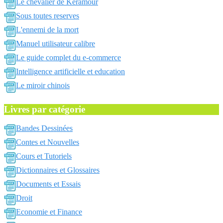
Le chevalier de Keramour
Sous toutes reserves
L'ennemi de la mort
Manuel utilisateur calibre
Le guide complet du e-commerce
Intelligence artificielle et education
Le miroir chinois
Livres par catégorie
Bandes Dessinées
Contes et Nouvelles
Cours et Tutoriels
Dictionnaires et Glossaires
Documents et Essais
Droit
Economie et Finance