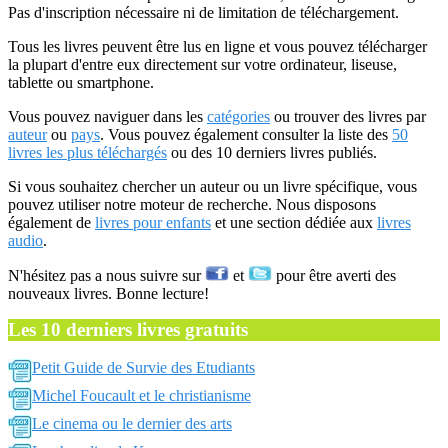
Pas d'inscription nécessaire ni de limitation de téléchargement.
Tous les livres peuvent être lus en ligne et vous pouvez télécharger
la plupart d'entre eux directement sur votre ordinateur, liseuse,
tablette ou smartphone.
Vous pouvez naviguer dans les
catégories
ou trouver des livres par
auteur
ou
pays
. Vous pouvez également consulter la liste des
50
livres les plus téléchargés
ou des 10 derniers livres publiés.
Si vous souhaitez chercher un auteur ou un livre spécifique, vous
pouvez utiliser notre moteur de recherche. Nous disposons
également de
livres pour enfants
et une section dédiée aux
livres
audio
.
N'hésitez pas a nous suivre sur
et
pour être averti des
nouveaux livres. Bonne lecture!
Les 10 derniers livres gratuits
Petit Guide de Survie des Etudiants
Michel Foucault et le christianisme
Le cinema ou le dernier des arts