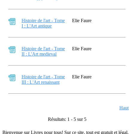
Histoire de l'art - Tome
Elie Faure
I : L'Art antique
Histoire de l'art - Tome
Elie Faure
II : L'Art medieval
Histoire de l'art - Tome
Elie Faure
III : L'Art renaissant
Haut
Résultats: 1 - 5 sur 5
Bienvenue sur Livres pour tous! Sur ce site, tout est gratuit et légal.