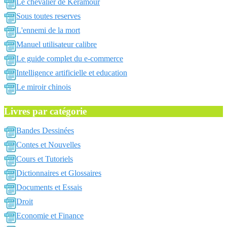
Le chevalier de Keramour
Sous toutes reserves
L'ennemi de la mort
Manuel utilisateur calibre
Le guide complet du e-commerce
Intelligence artificielle et education
Le miroir chinois
Livres par catégorie
Bandes Dessinées
Contes et Nouvelles
Cours et Tutoriels
Dictionnaires et Glossaires
Documents et Essais
Droit
Economie et Finance