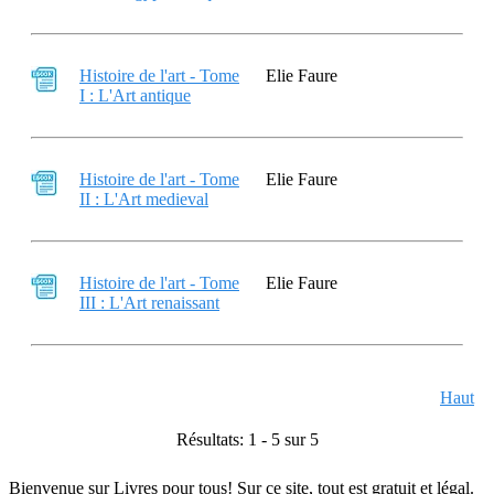
Histoire de l'art - Tome
Elie Faure
I : L'Art antique
Histoire de l'art - Tome
Elie Faure
II : L'Art medieval
Histoire de l'art - Tome
Elie Faure
III : L'Art renaissant
Haut
Résultats: 1 - 5 sur 5
Bienvenue sur Livres pour tous! Sur ce site, tout est gratuit et légal.