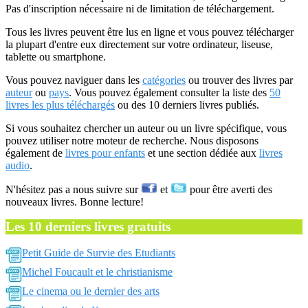
Pas d'inscription nécessaire ni de limitation de téléchargement.
Tous les livres peuvent être lus en ligne et vous pouvez télécharger
la plupart d'entre eux directement sur votre ordinateur, liseuse,
tablette ou smartphone.
Vous pouvez naviguer dans les
catégories
ou trouver des livres par
auteur
ou
pays
. Vous pouvez également consulter la liste des
50
livres les plus téléchargés
ou des 10 derniers livres publiés.
Si vous souhaitez chercher un auteur ou un livre spécifique, vous
pouvez utiliser notre moteur de recherche. Nous disposons
également de
livres pour enfants
et une section dédiée aux
livres
audio
.
N'hésitez pas a nous suivre sur
et
pour être averti des
nouveaux livres. Bonne lecture!
Les 10 derniers livres gratuits
Petit Guide de Survie des Etudiants
Michel Foucault et le christianisme
Le cinema ou le dernier des arts