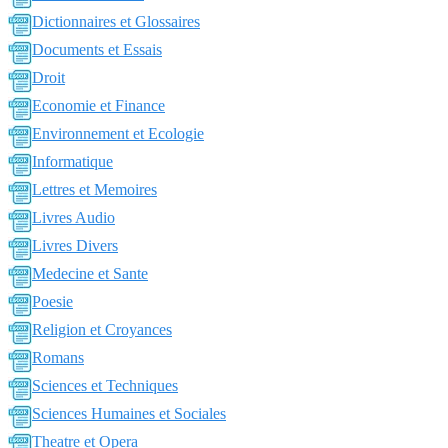
Dictionnaires et Glossaires
Documents et Essais
Droit
Economie et Finance
Environnement et Ecologie
Informatique
Lettres et Memoires
Livres Audio
Livres Divers
Medecine et Sante
Poesie
Religion et Croyances
Romans
Sciences et Techniques
Sciences Humaines et Sociales
Theatre et Opera