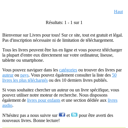
Haut
Résultats: 1 - 1 sur 1
Bienvenue sur Livres pour tous! Sur ce site, tout est gratuit et légal.
Pas d'inscription nécessaire ni de limitation de téléchargement.
Tous les livres peuvent être lus en ligne et vous pouvez télécharger
la plupart d'entre eux directement sur votre ordinateur, liseuse,
tablette ou smartphone.
Vous pouvez naviguer dans les
catégories
ou trouver des livres par
auteur
ou
pays
. Vous pouvez également consulter la liste des
50
livres les plus téléchargés
ou des 10 derniers livres publiés.
Si vous souhaitez chercher un auteur ou un livre spécifique, vous
pouvez utiliser notre moteur de recherche. Nous disposons
également de
livres pour enfants
et une section dédiée aux
livres
audio
.
N'hésitez pas a nous suivre sur
et
pour être averti des
nouveaux livres. Bonne lecture!