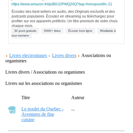
https://www.amazon.fr/dp/B01DPWQ20Q?tag=livrespourt0c-21
Écoutez des best-sellers en audio, des Originals exclusifs et des
podcasts populaires. Écoutez en streaming ou téléchargez pour
profiter sur vos appareils préférés. Un titre premium de votre choix
chaque mois.
30 jours gratuits
500K+ titres
Écoute hors ligne
Résiliable à
tout moment
Livres electroniques
Livres divers
Associations ou
organismes
Livres divers / Associations ou organismes
Livres sur les associations ou organismes
Titre
Auteur
Le poulet du Quebec -
...
Aventures de fine
cuisine