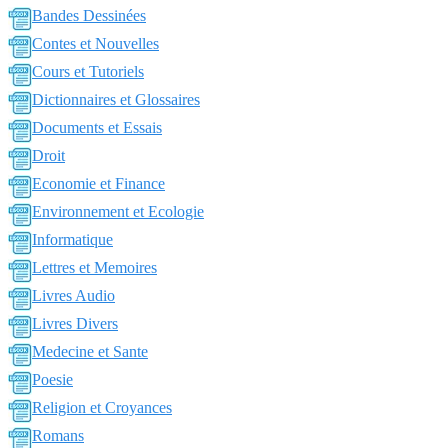
Bandes Dessinées
Contes et Nouvelles
Cours et Tutoriels
Dictionnaires et Glossaires
Documents et Essais
Droit
Economie et Finance
Environnement et Ecologie
Informatique
Lettres et Memoires
Livres Audio
Livres Divers
Medecine et Sante
Poesie
Religion et Croyances
Romans