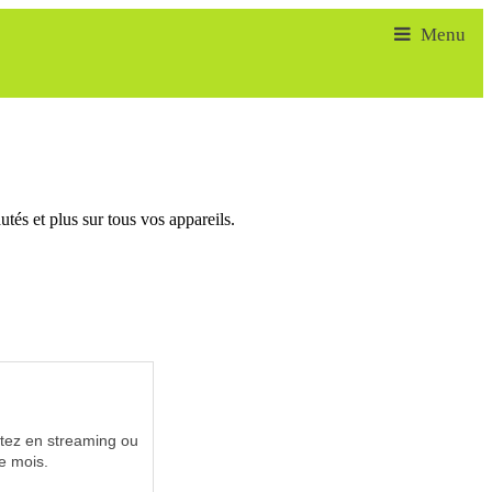
tés et plus sur tous vos appareils.
utez en streaming ou
e mois.