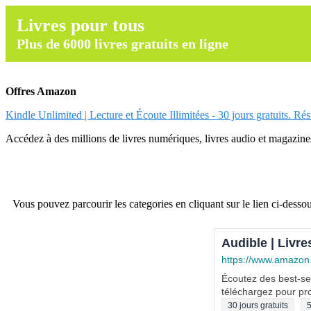
Livres pour tous
Plus de 6000 livres gratuits en ligne
Offres Amazon
Kindle Unlimited | Lecture et Écoute Illimitées - 30 jours gratuits. Ré
Accédez à des millions de livres numériques, livres audio et magazines.
Vous pouvez parcourir les categories en cliquant sur le lien ci-dessou
Audible | Livre
https://www.amazon
Écoutez des best-sel
téléchargez pour pro
30 jours gratuits
5