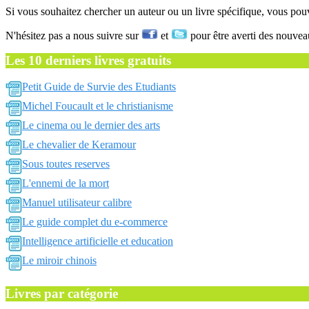
Si vous souhaitez chercher un auteur ou un livre spécifique, vous po
N'hésitez pas a nous suivre sur
et
pour être averti des nouvea
Les 10 derniers livres gratuits
Petit Guide de Survie des Etudiants
Michel Foucault et le christianisme
Le cinema ou le dernier des arts
Le chevalier de Keramour
Sous toutes reserves
L'ennemi de la mort
Manuel utilisateur calibre
Le guide complet du e-commerce
Intelligence artificielle et education
Le miroir chinois
Livres par catégorie