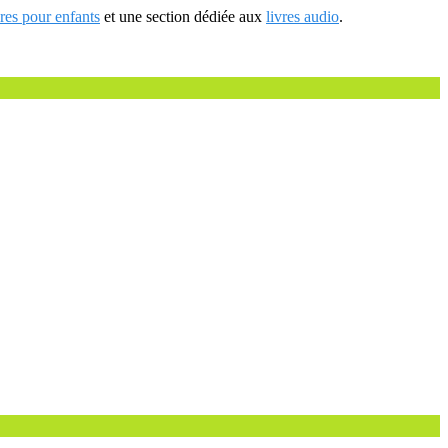
vres pour enfants
et une section dédiée aux
livres audio
.