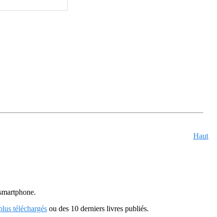
Haut
u smartphone.
 plus téléchargés
ou des 10 derniers livres publiés.