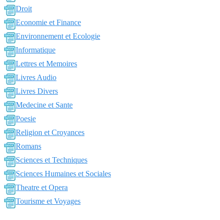
Droit
Economie et Finance
Environnement et Ecologie
Informatique
Lettres et Memoires
Livres Audio
Livres Divers
Medecine et Sante
Poesie
Religion et Croyances
Romans
Sciences et Techniques
Sciences Humaines et Sociales
Theatre et Opera
Tourisme et Voyages