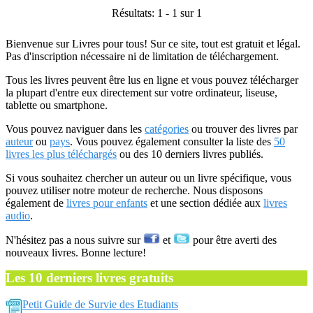
Résultats: 1 - 1 sur 1
Bienvenue sur Livres pour tous! Sur ce site, tout est gratuit et légal.
Pas d'inscription nécessaire ni de limitation de téléchargement.
Tous les livres peuvent être lus en ligne et vous pouvez télécharger
la plupart d'entre eux directement sur votre ordinateur, liseuse,
tablette ou smartphone.
Vous pouvez naviguer dans les
catégories
ou trouver des livres par
auteur
ou
pays
. Vous pouvez également consulter la liste des
50
livres les plus téléchargés
ou des 10 derniers livres publiés.
Si vous souhaitez chercher un auteur ou un livre spécifique, vous
pouvez utiliser notre moteur de recherche. Nous disposons
également de
livres pour enfants
et une section dédiée aux
livres
audio
.
N'hésitez pas a nous suivre sur
et
pour être averti des
nouveaux livres. Bonne lecture!
Les 10 derniers livres gratuits
Petit Guide de Survie des Etudiants