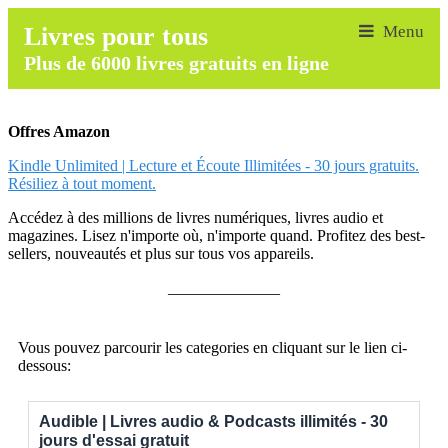
Livres pour tous
Plus de 6000 livres gratuits en ligne
Offres Amazon
Kindle Unlimited | Lecture et Écoute Illimitées - 30 jours gratuits.
Résiliez à tout moment.
Accédez à des millions de livres numériques, livres audio et
magazines. Lisez n'importe où, n'importe quand. Profitez des best-
sellers, nouveautés et plus sur tous vos appareils.
______________
Vous pouvez parcourir les categories en cliquant sur le lien ci-
dessous:
Audible | Livres audio & Podcasts illimités - 30
jours d'essai gratuit