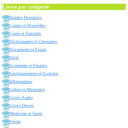
Livres par catégorie
Bandes Dessinées
Contes et Nouvelles
Cours et Tutoriels
Dictionnaires et Glossaires
Documents et Essais
Droit
Economie et Finance
Environnement et Ecologie
Informatique
Lettres et Memoires
Livres Audio
Livres Divers
Medecine et Sante
Poesie