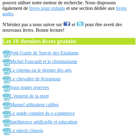
pouvez utiliser notre moteur de recherche. Nous disposons
également de
livres pour enfants
et une section dédiée aux
livres
audio
.
N'hésitez pas a nous suivre sur
et
pour être averti des
nouveaux livres. Bonne lecture!
Les 10 derniers livres gratuits
Petit Guide de Survie des Etudiants
Michel Foucault et le christianisme
Le cinema ou le dernier des arts
Le chevalier de Keramour
Sous toutes reserves
L'ennemi de la mort
Manuel utilisateur calibre
Le guide complet du e-commerce
Intelligence artificielle et education
Le miroir chinois